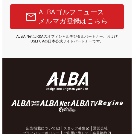
ALBAゴルフニュース
メルマガ登録はこちら
ALBA NetはR&Aのオフィシャルデジタルパートナー、および
USLPGAの日本公式サイトパートナーです。
広告掲載について
スタッフ募集
運営会社
プライバシーポリシー
ご利用に際して
会員規約