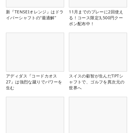
新『TENSEIオレンジ』はドラ
11月までのプレーに2回使え
イバーシャフトの“最適解”
る！コース限定3,500円クー
ポン配布中！
アディダス『コードカオス
スイスの叡智が生んだTPTシ
27』は強烈な蹴りでパワーを
ャフトで、ゴルフを異次元の
生む
世界へ