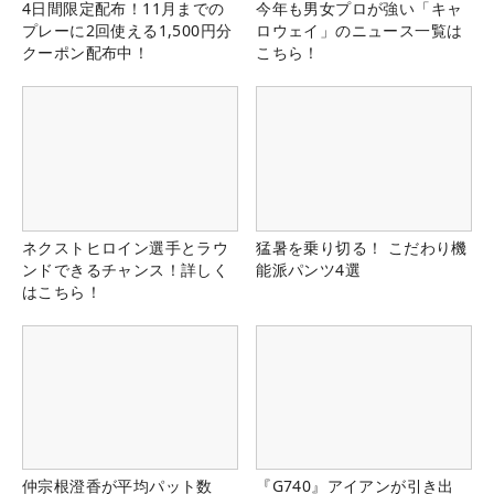
4日間限定配布！11月までの
今年も男女プロが強い「キャ
プレーに2回使える1,500円分
ロウェイ」のニュース一覧は
クーポン配布中！
こちら！
ネクストヒロイン選手とラウ
猛暑を乗り切る！ こだわり機
ンドできるチャンス！詳しく
能派パンツ4選
はこちら！
仲宗根澄香が平均パット数
『G740』アイアンが引き出