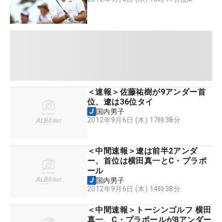
＜速報＞佐藤祐樹が9アンダー首
位、遼は36位タイ
国内男子
2012年9月6日 (木) 17時38分
＜中間速報＞遼は前半2アンダ
ー、首位は横田真一とC・プラポ
ール
国内男子
2012年9月6日 (木) 14時38分
＜中間速報＞トーシンゴルフ 横田
真一、C・プラポールが8アンダー