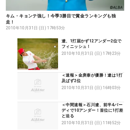
キム・キョンテ強し！今季3勝目で賞金ランキングも独
走！
2010年10月31日 (日) 17時53分
遼、1打届かず12アンダー2位で
フィニッシュ！
2010年10月31日 (日) 17時23分
＜速報＞金庚泰が優勝！遼は1打
及ばず2位
2010年10月31日 (日) 16時03分
＜中間速報＞石川遼、前半4バー
ディで10アンダー！首位に1打差
と迫る
2010年10月31日 (日) 11時52分