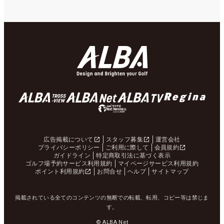
広告掲載について
スタッフ募集
運営会社
プライバシーポリシー
ご利用に際して
会員規約
ガイドライン
特定商取引法に基づく表示
ゴルフ場予約サービス利用規約
マイページサービス利用規約
ポイント利用規約
お問合せ
ヘルプ
サイトマップ
掲載されている全てのコンテンツの無断での転載、転用、コピー等は禁じま
す。
© ALBA Net