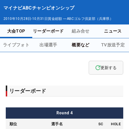
マイナビABCチャンピオンシップ
2010年10月28日-10月31日
賞金総額
―
ABCゴルフ倶楽部（兵庫県）
大会TOP
リーダーボード
組み合せ
ニュース
ライブフォト
出場選手
概要など
TV放送予定
更新する
リーダーボード
Round
4
順位
選手名
SC
HOLE