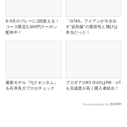
8-9月のプレーに2回使える！
『G740』アイアンが引き出
コース限定2,000円クーポン
す“反則級”の寛容性と飛びは
配布中！
本当だった！
最新モデル『FJクオンタム』
プロギアのRS DUOはFW・UT
を石井良介プロがチェック
も完成度が高く購入者続出！
Recommended by