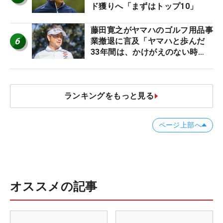
ド獲りへ「まずはトップ10」
藤田寛之がヤマハのゴルフ用品事
6
業撤退に言及「ヤマハと歩んだ
33年間は、かけがえのない時
間」
ランキングをもっと見る
ページ上部へ
オススメの記事