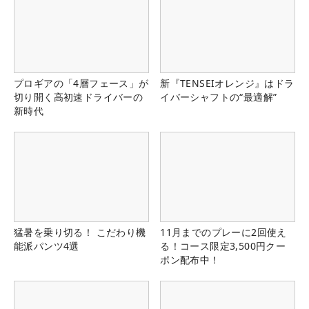
プロギアの「4層フェース」が
新『TENSEIオレンジ』はドラ
切り開く高初速ドライバーの
イバーシャフトの“最適解”
新時代
猛暑を乗り切る！ こだわり機
11月までのプレーに2回使え
能派パンツ4選
る！コース限定3,500円クー
ポン配布中！