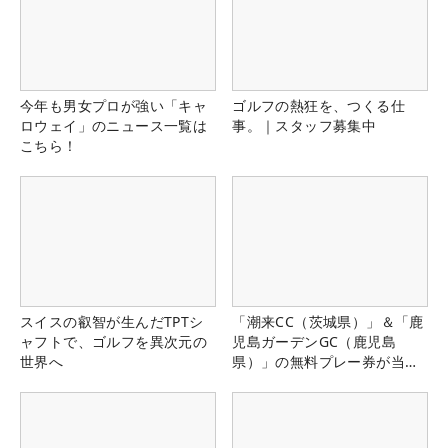
今年も男女プロが強い「キャ
ゴルフの熱狂を、つくる仕
ロウェイ」のニュース一覧は
事。｜スタッフ募集中
こちら！
スイスの叡智が生んだTPTシ
「潮来CC（茨城県）」＆「鹿
ャフトで、ゴルフを異次元の
児島ガーデンGC（鹿児島
世界へ
県）」の無料プレー券が当た
る！！