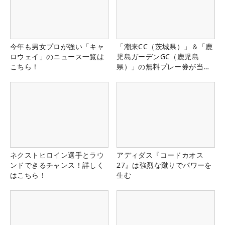
今年も男女プロが強い「キャ
「潮来CC（茨城県）」＆「鹿
ロウェイ」のニュース一覧は
児島ガーデンGC（鹿児島
こちら！
県）」の無料プレー券が当た
る！！
ネクストヒロイン選手とラウ
アディダス『コードカオス
ンドできるチャンス！詳しく
27』は強烈な蹴りでパワーを
はこちら！
生む