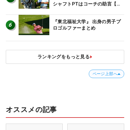
シャフトPTはコーチの助言【勝
者のギア】
『東北福祉大学』 出身の男子プ
6
ロゴルファーまとめ
ランキングをもっと見る
ページ上部へ
オススメの記事