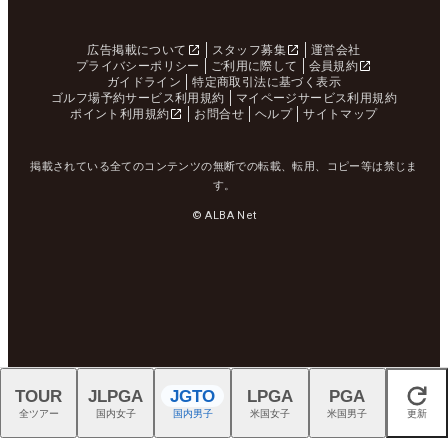
広告掲載について
スタッフ募集
運営会社
プライバシーポリシー
ご利用に際して
会員規約
ガイドライン
特定商取引法に基づく表示
ゴルフ場予約サービス利用規約
マイページサービス利用規約
ポイント利用規約
お問合せ
ヘルプ
サイトマップ
掲載されている全てのコンテンツの無断での転載、転用、コピー等は禁じま
す。
© ALBA Net
TOUR
JLPGA
JGTO
LPGA
PGA
閉じる
全ツアー
国内女子
国内男子
米国女子
米国男子
更新