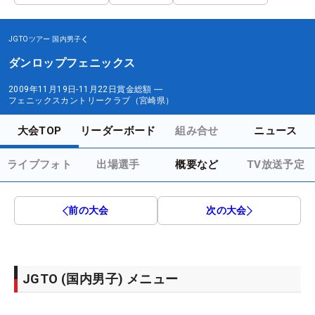
JGTOツアー
国内男子
ダンロップフェニックス
2009年11月19日-11月22日
賞金総額
―
フェニックスカントリークラブ（宮崎県）
大会TOP
リーダーボード
組み合せ
ニュース
ライブフォト
出場選手
概要など
TV放送予定
前の大会
次の大会
JGTO (国内男子) メニュー