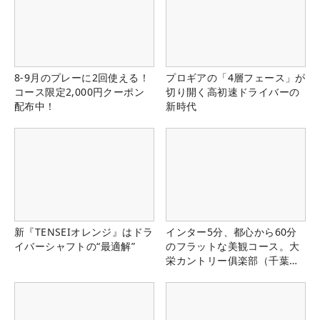
8-9月のプレーに2回使える！
プロギアの「4層フェース」が
コース限定2,000円クーポン
切り開く高初速ドライバーの
配布中！
新時代
新『TENSEIオレンジ』はドラ
インター5分、都心から60分
イバーシャフトの“最適解”
のフラットな美観コース。大
栄カントリー俱楽部（千葉
県）