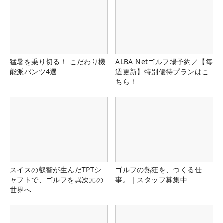
猛暑を乗り切る！ こだわり機
ALBA Netゴルフ場予約／【毎
能派パンツ4選
週更新】特別優待プランはこ
ちら！
スイスの叡智が生んだTPTシ
ゴルフの熱狂を、つくる仕
ャフトで、ゴルフを異次元の
事。｜スタッフ募集中
世界へ