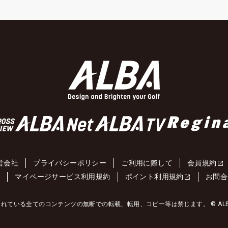
営会社
プライバシーポリシー
ご利用に際して
会員規約
約
マイページサービス利用規約
ポイント利用規約
お問合
れている全てのコンテンツの無断での転載、転用、コピー等は禁じます。 © ALBA