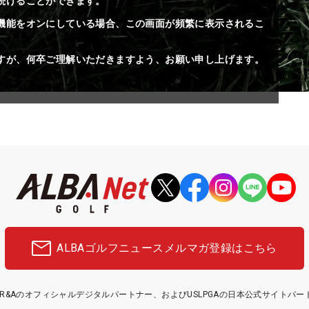
続けることができます。
機能をオンにしている場合、この画面が頻繁に表示されるこ
すが、何卒ご理解いただきますよう、お願い申し上げます。
ALBAゴルフニュース
メルマガ登録はこちら
etはR&Aのオフィシャルデジタルパートナー、およびUSLPGAの日本公式サイトパ