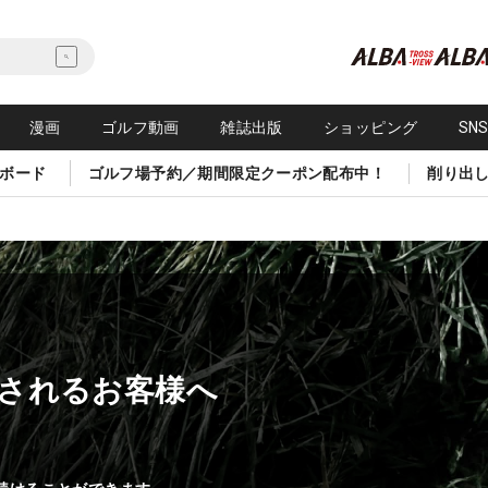
漫画
ゴルフ動画
雑誌出版
ショッピング
SN
ボード
ゴルフ場予約／期間限定クーポン配布中！
削り出
されるお客様へ