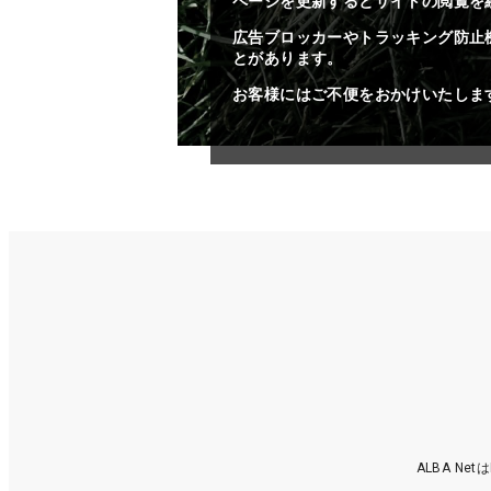
ページを更新するとサイトの閲覧を
広告ブロッカーやトラッキング防止
とがあります。
お客様にはご不便をおかけいたしま
ALBA N