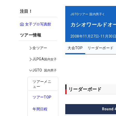
注目！
JGTOツアー
国内男子
カシオワールドオ
女子プロ写真館
ツアー情報
2008年11月27日-11月30
大会TOP
リーダーボード
全ツアー
JLPGA
国内女子
JGTO
国内男子
ツアーメニ
ュー
リーダーボード
ツアーTOP
Round
年間日程