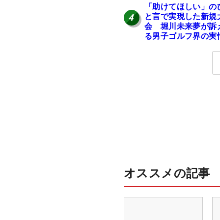
「助けてほしい」の
と言で実現した新規
4
会 堀川未来夢が訴
る男子ゴルフ界の実
と開催の舞台裏
オススメの記事