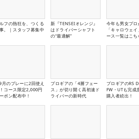
ルフの熱狂を、つくる
新『TENSEIオレンジ』
今年も男女プロ
事。｜スタッフ募集中
はドライバーシャフト
「キャロウェイ
の“最適解”
ース一覧はこち
-9月のプレーに2回使え
プロギアの「4層フェー
プロギアのRS 
！コース限定2,000円
ス」が切り開く高初速ド
FW・UTも完成
ーポン配布中！
ライバーの新時代
購入者続出！