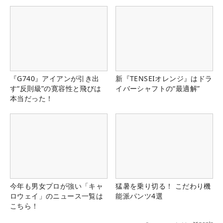
『G740』アイアンが引き出
新『TENSEIオレンジ』はドラ
す“反則級”の寛容性と飛びは
イバーシャフトの“最適解”
本当だった！
今年も男女プロが強い「キャ
猛暑を乗り切る！ こだわり機
ロウェイ」のニュース一覧は
能派パンツ4選
こちら！