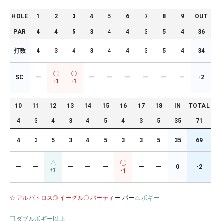
HOLE
1
2
3
4
5
6
7
8
9
OUT
PAR
4
4
5
3
4
4
3
5
4
36
打数
4
3
4
3
4
4
3
5
4
34
SC
ー
ー
ー
ー
ー
ー
ー
-2
-1
-1
10
11
12
13
14
15
16
17
18
IN
TOTAL
4
3
4
3
4
5
4
3
5
35
71
4
3
5
3
4
5
3
3
5
35
69
ー
ー
ー
ー
ー
ー
ー
0
-2
+1
-1
アルバトロス
イーグル
バーティ
ー パー
ボギー
ダブルボギー以上