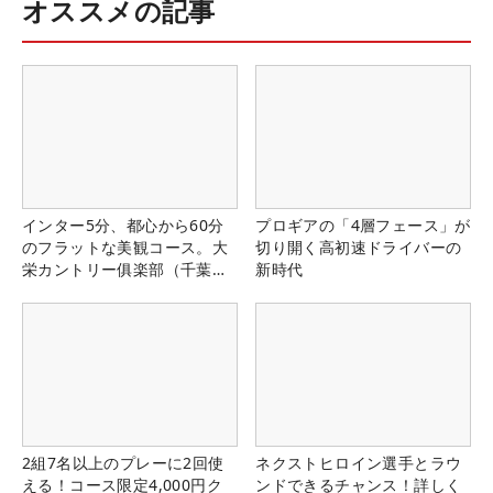
オススメの記事
インター5分、都心から60分
プロギアの「4層フェース」が
のフラットな美観コース。大
切り開く高初速ドライバーの
栄カントリー俱楽部（千葉
新時代
県）
2組7名以上のプレーに2回使
ネクストヒロイン選手とラウ
える！コース限定4,000円ク
ンドできるチャンス！詳しく