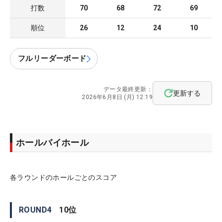
打数
70
68
72
69
順位
26
12
24
10
フルリーダーボード
データ最終更新：
更新する
2026年6月8日 (月) 12:19
ホールバイホール
各ラウンドのホールごとのスコア
ROUND
4
10
位