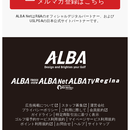
メルマガ登録はこちら
ALBA NetはR&Aのオフィシャルデジタルパートナー、および
USLPGAの日本公式サイトパートナーです。
広告掲載について
スタッフ募集
運営会社
プライバシーポリシー
ご利用に際して
会員規約
ガイドライン
特定商取引法に基づく表示
ゴルフ場予約サービス利用規約
マイページサービス利用規約
ポイント利用規約
お問合せ
ヘルプ
サイトマップ