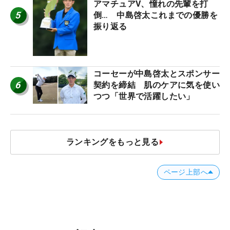
アマチュアV、憧れの先輩を打
5
倒… 中島啓太これまでの優勝を
振り返る
コーセーが中島啓太とスポンサー
6
契約を締結 肌のケアに気を使い
つつ「世界で活躍したい」
ランキングをもっと見る
ページ上部へ