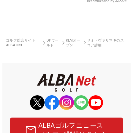
Recommended by
ゴルフ総合サイト
DPワー
KLMオー
サミ・ヴァリマキのス
ALBA Net
ルド
プン
コア詳細
ALBAゴルフニュース