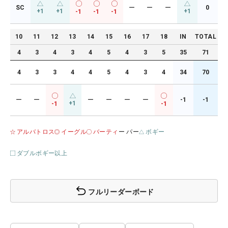
SC
ー
ー
ー
0
+1
+1
+1
-1
-1
-1
10
11
12
13
14
15
16
17
18
IN
TOTAL
4
3
4
3
4
5
4
3
5
35
71
4
3
3
4
4
5
4
3
4
34
70
ー
ー
ー
ー
ー
ー
-1
-1
+1
-1
-1
アルバトロス
イーグル
バーティ
ー パー
ボギー
ダブルボギー以上
フルリーダーボード