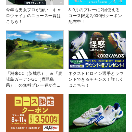
今年も男女プロが強い「キャ
8-9月のプレーに2回使える！
ロウェイ」のニュース一覧は
コース限定2,000円クーポン
こちら！
配布中！
「潮来CC（茨城県）」＆「鹿
ネクストヒロイン選手とラウ
児島ガーデンGC（鹿児島
ンドできるチャンス！詳しく
県）」の無料プレー券が当た
はこちら！
る！！