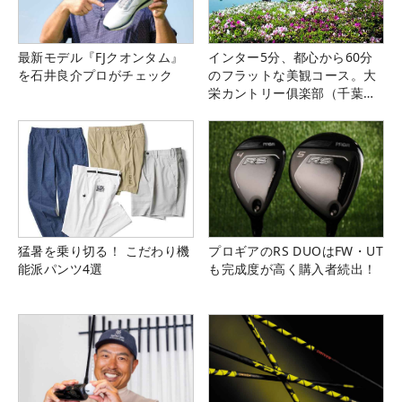
最新モデル『FJクオンタム』
インター5分、都心から60分
を石井良介プロがチェック
のフラットな美観コース。大
栄カントリー俱楽部（千葉
県）
猛暑を乗り切る！ こだわり機
プロギアのRS DUOはFW・UT
能派パンツ4選
も完成度が高く購入者続出！