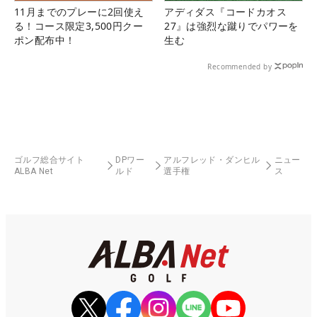
11月までのプレーに2回使え
アディダス『コードカオス
る！コース限定3,500円クー
27』は強烈な蹴りでパワーを
ポン配布中！
生む
Recommended by
ゴルフ総合サイト
DPワー
アルフレッド・ダンヒル
ニュー
ALBA Net
ルド
選手権
ス