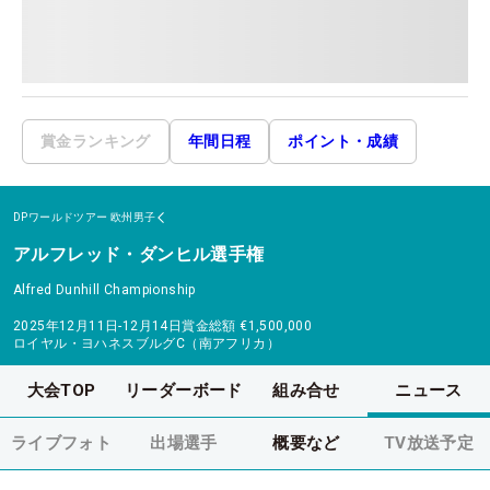
賞金ランキング
年間日程
ポイント・成績
DPワールドツアー
欧州男子
アルフレッド・ダンヒル選手権
Alfred Dunhill Championship
2025年12月11日-12月14日
賞金総額
€1,500,000
ロイヤル・ヨハネスブルグC（南アフリカ）
大会TOP
リーダーボード
組み合せ
ニュース
ライブフォト
出場選手
概要など
TV放送予定