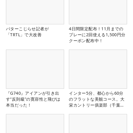
パターこじらせ記者が
4日間限定配布！11月までの
「TRTL」で大改善
プレーに2回使える1,500円分
クーポン配布中！
『G740』アイアンが引き出
インター5分、都心から60分
す“反則級”の寛容性と飛びは
のフラットな美観コース。大
本当だった！
栄カントリー俱楽部（千葉
県）