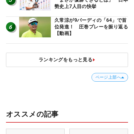
勢史上7人目の快挙
久常涼が9バーディの「64」で首
6
位発進！ 圧巻プレーを振り返る
【動画】
ランキングをもっと見る
ページ上部へ
オススメの記事