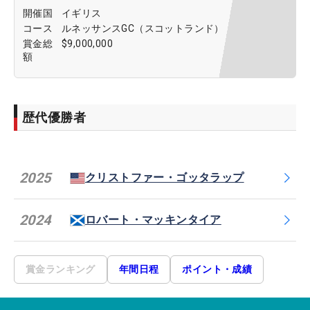
開催国
イギリス
コース
ルネッサンスGC（スコットランド）
賞金総
$9,000,000
額
歴代優勝者
2025
クリストファー・ゴッタラップ
2024
ロバート・マッキンタイア
賞金ランキング
年間日程
ポイント・成績