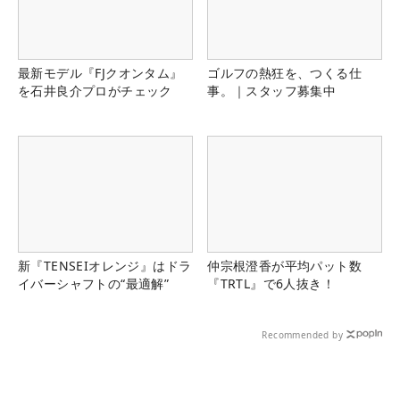
最新モデル『FJクオンタム』
ゴルフの熱狂を、つくる仕
を石井良介プロがチェック
事。｜スタッフ募集中
新『TENSEIオレンジ』はドラ
仲宗根澄香が平均パット数
イバーシャフトの“最適解”
『TRTL』で6人抜き！
Recommended by