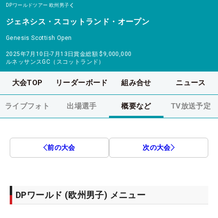
DPワールドツアー
欧州男子
ジェネシス・スコットランド・オープン
Genesis Scottish Open
2025年7月10日-7月13日
賞金総額
$9,000,000
ルネッサンスGC（スコットランド）
大会TOP
リーダーボード
組み合せ
ニュース
ライブフォト
出場選手
概要など
TV放送予定
前の大会
次の大会
DPワールド (欧州男子) メニュー