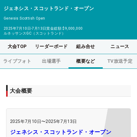
ジェネシス・スコットランド・オープン
Genesis Scottish Open
2025年7月10日-7月13日
賞金総額
$9,000,000
ルネッサンスGC（スコットランド）
大会TOP
リーダーボード
組み合せ
ニュース
ライブフォト
出場選手
概要など
TV放送予定
大会概要
2025年7月10日
〜
2025年7月13日
ジェネシス・スコットランド・オープン