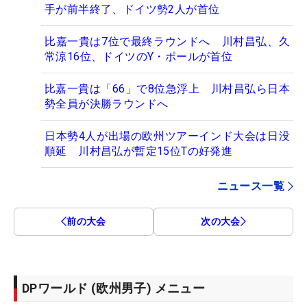
手が前半終了、ドイツ勢2人が首位
比嘉一貴は7位で最終ラウンドへ 川村昌弘、久
常涼16位、ドイツのY・ポールが首位
比嘉一貴は「66」で8位急浮上 川村昌弘ら日本
勢全員が決勝ラウンドへ
日本勢4人が出場の欧州ツアーインド大会は日没
順延 川村昌弘が暫定15位Tの好発進
ニュース一覧
前の大会
次の大会
DPワールド (欧州男子) メニュー