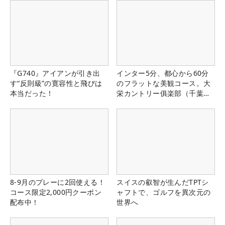
『G740』アイアンが引き出
インター5分、都心から60分
す“反則級”の寛容性と飛びは
のフラットな美観コース。大
本当だった！
栄カントリー俱楽部（千葉
県）
8-9月のプレーに2回使える！
スイスの叡智が生んだTPTシ
コース限定2,000円クーポン
ャフトで、ゴルフを異次元の
配布中！
世界へ