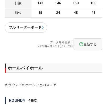
打数
142
146
150
150
順位
15
24
48
48
フルリーダーボード
データ最終更新：
更新する
2023年2月27日 (月) 07:00
ホールバイホール
各ラウンドのホールごとのスコア
ROUND
4
48
位