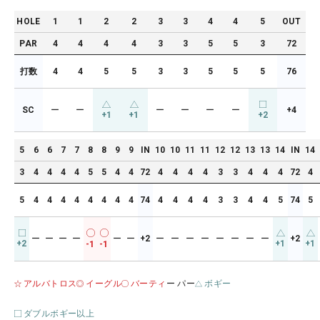
HOLE
1
1
2
2
3
3
4
4
5
OUT
PAR
4
4
4
4
3
3
5
5
3
72
打数
4
4
5
5
3
3
5
5
5
76
SC
ー
ー
ー
ー
ー
ー
+4
+1
+1
+2
5
6
6
7
7
8
8
9
9
IN
10
10
11
11
12
12
13
13
14
IN
14
3
4
4
4
4
5
5
4
4
72
4
4
4
4
3
3
4
4
4
72
4
5
4
4
4
4
4
4
4
4
74
4
4
4
4
3
3
4
4
5
74
5
ー
ー
ー
ー
ー
ー
+2
ー
ー
ー
ー
ー
ー
ー
ー
+2
+2
+1
+1
-1
-1
アルバトロス
イーグル
バーティ
ー パー
ボギー
ダブルボギー以上