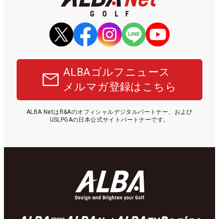
ALBAゴルフニュース
メルマガ登録はこちら
ALBA NetはR&Aのオフィシャルデジタルパートナー、および
USLPGAの日本公式サイトパートナーです。