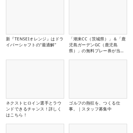
新『TENSEIオレンジ』はドラ
「潮来CC（茨城県）」＆「鹿
イバーシャフトの“最適解”
児島ガーデンGC（鹿児島
県）」の無料プレー券が当た
る！！
ネクストヒロイン選手とラウ
ゴルフの熱狂を、つくる仕
ンドできるチャンス！詳しく
事。｜スタッフ募集中
はこちら！