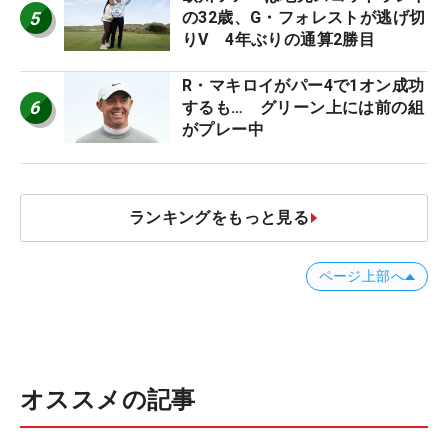
5
の32歳、G・フォレストが逃げ切
りV 4年ぶりの通算2勝目
R・マキロイがパー4で1オン成功
6
するも… グリーン上には前の組
がプレー中
ランキングをもっと見る
ページ上部へ
オススメの記事