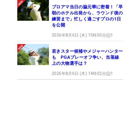
プロアマ当日の脇元華に密着！「早
朝のホテル出発から、ラウンド後の
練習まで」忙しく過ごすプロの1日
を公開
2026年8月6日 (木) 15時50分
1
若きスター候補やメジャーハンター
も PGAプレーオフ争い、当落線
上の大物選手は？
2026年8月6日 (木) 14時02分
1