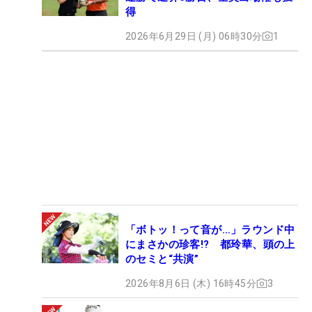
得
2026年6月29日 (月) 06時30分
1
「ボトッ！って音が…」ラウンド中
にまさかの珍客!? 都玲華、頭の上
のセミと“共演”
2026年8月6日 (木) 16時45分
3