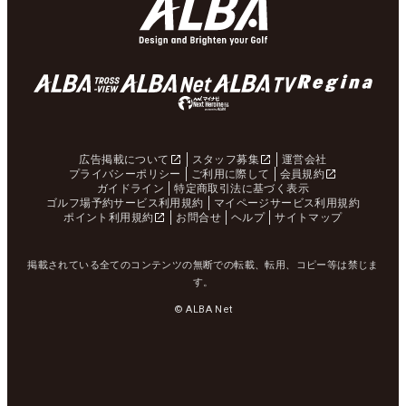
広告掲載について
スタッフ募集
運営会社
プライバシーポリシー
ご利用に際して
会員規約
ガイドライン
特定商取引法に基づく表示
ゴルフ場予約サービス利用規約
マイページサービス利用規約
ポイント利用規約
お問合せ
ヘルプ
サイトマップ
掲載されている全てのコンテンツの無断での転載、転用、コピー等は禁じま
す。
© ALBA Net