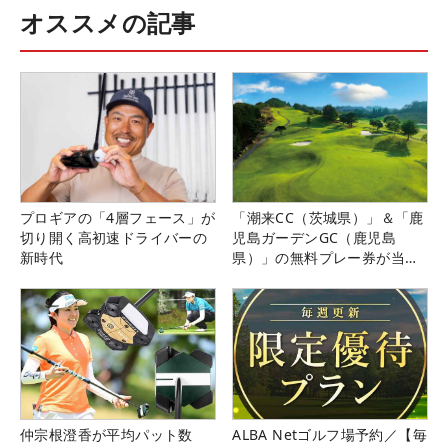
オススメの記事
プロギアの「4層フェース」が
「潮来CC（茨城県）」＆「鹿
切り開く高初速ドライバーの
児島ガーデンGC（鹿児島
新時代
県）」の無料プレー券が当た
る！！
仲宗根澄香が平均パット数
ALBA Netゴルフ場予約／【毎