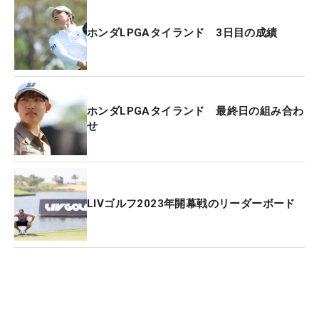
ホンダLPGAタイランド 3日目の成績
ホンダLPGAタイランド 最終日の組み合わ
せ
LIVゴルフ2023年開幕戦のリーダーボード