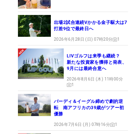
出場2試合連続Vかかる金子駆大は7
打差9位で最終日へ
2026年6月28日 (日) 07時20分
1
LIVゴルフは来季も継続？
新たな投資家を獲得と発表、
9月には最終合意へ
2026年8月6日 (木) 11時00分
1
バーディ＆イーグル締めで劇的逆
転 南アフリカの39歳がツアー初
優勝
2026年7月6日 (月) 07時16分
1