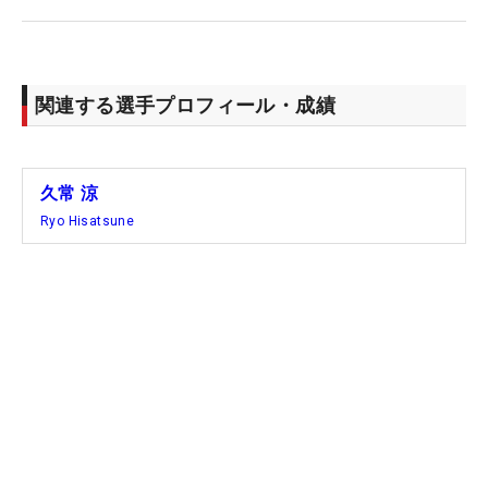
関連する選手プロフィール・成績
久常 涼
Ryo Hisatsune