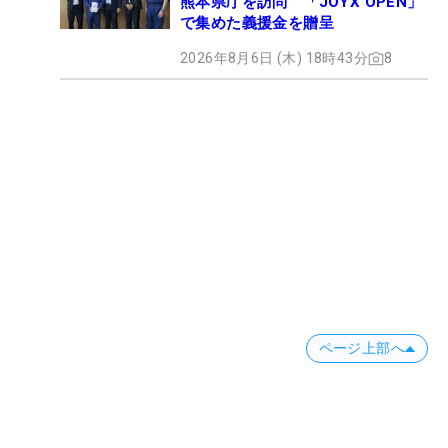
熊本県庁を訪問 「JOYX OPEN」
で集めた義援金を贈呈
2026年8月6日 (木) 18時43分
8
ページ上部へ