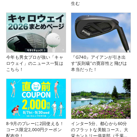
生む
今年も男女プロが強い「キャ
『G740』アイアンが引き出
ロウェイ」のニュース一覧は
す“反則級”の寛容性と飛びは
こちら！
本当だった！
8-9月のプレーに2回使える！
インター5分、都心から60分
コース限定2,000円クーポン
のフラットな美観コース。大
配布中！
栄カントリー俱楽部（千葉