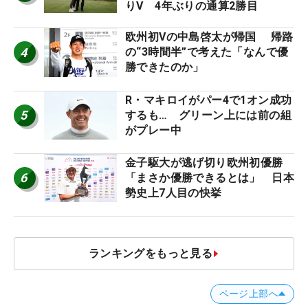
りV 4年ぶりの通算2勝目
欧州初Vの中島啓太が帰国 帰路
4
の“3時間半”で考えた「なんで優
勝できたのか」
R・マキロイがパー4で1オン成功
5
するも… グリーン上には前の組
がプレー中
金子駆大が逃げ切り欧州初優勝
6
「まさか優勝できるとは」 日本
勢史上7人目の快挙
ランキングをもっと見る
ページ上部へ