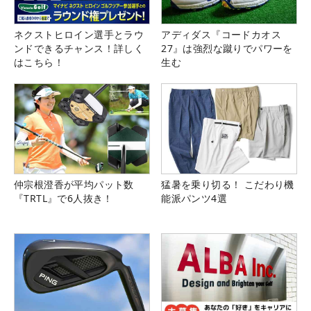
ネクストヒロイン選手とラウ
アディダス『コードカオス
ンドできるチャンス！詳しく
27』は強烈な蹴りでパワーを
はこちら！
生む
仲宗根澄香が平均パット数
猛暑を乗り切る！ こだわり機
『TRTL』で6人抜き！
能派パンツ4選