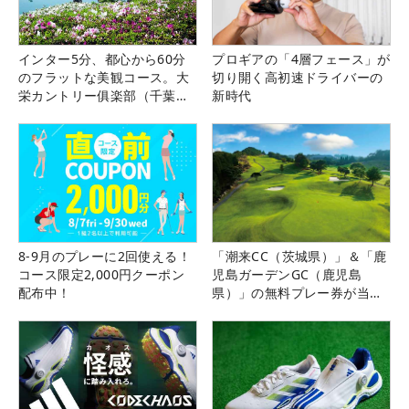
インター5分、都心から60分
プロギアの「4層フェース」が
のフラットな美観コース。大
切り開く高初速ドライバーの
栄カントリー俱楽部（千葉
新時代
県）
8-9月のプレーに2回使える！
「潮来CC（茨城県）」＆「鹿
コース限定2,000円クーポン
児島ガーデンGC（鹿児島
配布中！
県）」の無料プレー券が当た
る！！