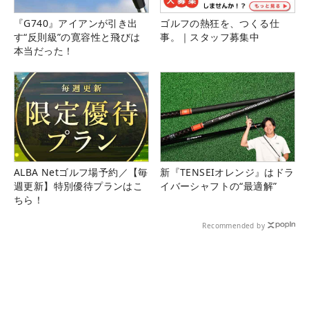
『G740』アイアンが引き出
ゴルフの熱狂を、つくる仕
す“反則級”の寛容性と飛びは
事。｜スタッフ募集中
本当だった！
ALBA Netゴルフ場予約／【毎
新『TENSEIオレンジ』はドラ
週更新】特別優待プランはこ
イバーシャフトの“最適解”
ちら！
Recommended by