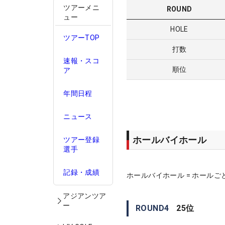
ツアーメニ
ROUND
ュー
HOLE
ツアーTOP
打数
速報・スコ
順位
ア
年間日程
ニュース
ホールバイホール
ツアー登録
選手
記録・成績
ホールバイホール = ホールご
アジアンツア
ー
ROUND
4
25
位