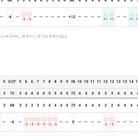
3
68
3
3
3
4
4
5
5
4
4
84
4
4
4
4
4
4
4
4
5
ー
-4
ー
ー
ー
ー
ー
ー
ー
+12
ー
ー
ー
ー
ー
ー
+1
+1
+1
+
-1
-1
ティ
ー パー
ボギー
ダブルボギー以上
5
OUT
5
6
6
7
7
8
8
9
9
IN
10
10
11
11
12
12
13
13
14
1
3
72
3
4
4
4
4
5
5
4
4
72
4
4
4
4
3
3
4
4
4
3
68
3
3
3
3
3
4
4
4
4
72
4
4
4
4
2
2
4
4
4
ー
-4
ー
ー
ー
0
ー
ー
ー
ー
ー
ー
ー
1
-1
-1
-1
-1
-1
-1
-1
-1