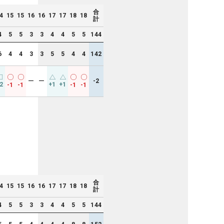
合
4
15
15
16
16
17
17
18
18
計
4
5
5
3
3
4
4
5
5
144
6
4
4
3
3
5
5
4
4
142
ー
ー
-2
2
+1
+1
-1
-1
-1
-1
合
4
15
15
16
16
17
17
18
18
計
4
5
5
3
3
4
4
5
5
144