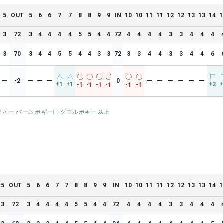
5
OUT
5
6
6
7
7
8
8
9
9
IN
10
10
11
11
12
12
13
13
14
1
3
72
3
4
4
4
4
5
5
4
4
72
4
4
4
4
3
3
4
4
4
3
70
3
4
4
5
5
4
4
3
3
72
3
3
4
4
3
3
4
4
6
ー
-2
ー
ー
ー
0
ー
ー
ー
ー
ー
ー
+1
+1
+2
+
-1
-1
-1
-1
-1
-1
ティ
ー パー
ボギー
ダブルボギー以上
5
OUT
5
6
6
7
7
8
8
9
9
IN
10
10
11
11
12
12
13
13
14
1
3
72
3
4
4
4
4
5
5
4
4
72
4
4
4
4
3
3
4
4
4