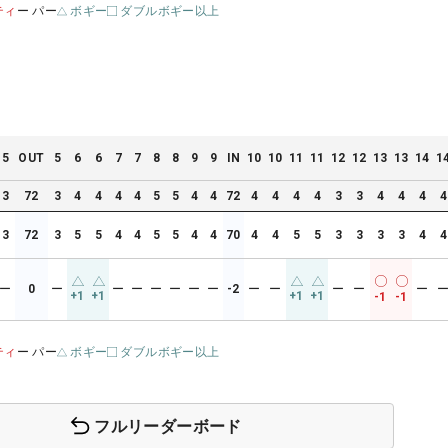
ティ
ー パー
ボギー
ダブルボギー以上
5
OUT
5
6
6
7
7
8
8
9
9
IN
10
10
11
11
12
12
13
13
14
1
3
72
3
4
4
4
4
5
5
4
4
72
4
4
4
4
3
3
4
4
4
4
3
72
3
5
5
4
4
5
5
4
4
70
4
4
5
5
3
3
3
3
4
4
ー
0
ー
ー
ー
ー
ー
ー
ー
-2
ー
ー
ー
ー
ー
+1
+1
+1
+1
-1
-1
ティ
ー パー
ボギー
ダブルボギー以上
フルリーダーボード