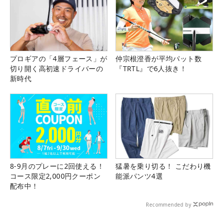
プロギアの「4層フェース」が
仲宗根澄香が平均パット数
切り開く高初速ドライバーの
『TRTL』で6人抜き！
新時代
8-9月のプレーに2回使える！
猛暑を乗り切る！ こだわり機
コース限定2,000円クーポン
能派パンツ4選
配布中！
Recommended by