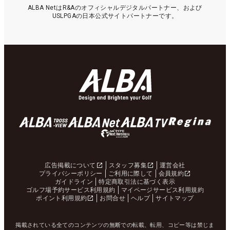
ALBA NetはR&Aのオフィシャルデジタルパートナー、および
USLPGAの日本公式サイトパートナーです。
広告掲載について
スタッフ募集
運営会社
プライバシーポリシー
ご利用に際して
会員規約
ガイドライン
特定商取引法に基づく表示
ゴルフ場予約サービス利用規約
マイページサービス利用規約
ポイント利用規約
お問合せ
ヘルプ
サイトマップ
掲載されている全てのコンテンツの無断での転載、転用、コピー等は禁じま