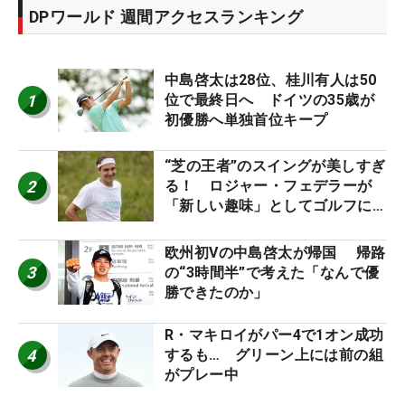
DPワールド 週間アクセスランキング
中島啓太は28位、桂川有人は50
1
位で最終日へ ドイツの35歳が
初優勝へ単独首位キープ
“芝の王者”のスイングが美しすぎ
2
る！ ロジャー・フェデラーが
「新しい趣味」としてゴルフに挑
戦中！
欧州初Vの中島啓太が帰国 帰路
3
の“3時間半”で考えた「なんで優
勝できたのか」
R・マキロイがパー4で1オン成功
4
するも… グリーン上には前の組
がプレー中