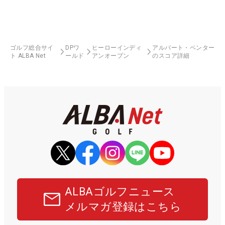
ゴルフ総合サイ
DPワ
ヒーローインディ
アルバート・ベンター
ト ALBA Net
ールド
アンオープン
のスコア詳細
ALBAゴルフニュース
メルマガ登録はこちら