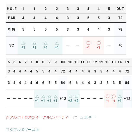
HOLE
1
1
2
2
3
3
4
4
5
OUT
PAR
4
4
4
4
3
3
5
5
3
72
打数
5
5
5
5
3
3
4
4
3
78
SC
ー
ー
ー
+6
+1
+1
+1
+1
-1
-1
5
6
6
7
7
8
8
9
9
IN
10
10
11
11
12
12
13
13
14
IN
3
4
4
4
4
5
5
4
4
72
4
4
4
4
3
3
4
4
4
72
3
4
4
4
4
6
6
5
5
84
6
6
4
4
3
3
3
3
5
84
ー
ー
ー
ー
ー
+12
ー
ー
ー
ー
+12
+1
+1
+1
+1
+2
+2
+1
-1
-1
アルバトロス
イーグル
バーティ
ー パー
ボギー
ダブルボギー以上