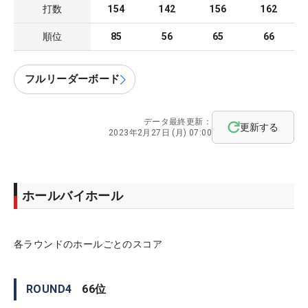
打数
154
142
156
162
順位
85
56
65
66
フルリーダーボード
データ最終更新：
更新する
2023年2月27日 (月) 07:00
ホールバイホール
各ラウンドのホールごとのスコア
ROUND
4
66
位