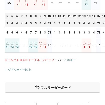
SC
ー
ー
ー
ー
+4
+1
-1
-1
-1
-1
5
6
6
7
7
8
8
9
9
IN
10
10
11
11
12
12
13
13
14
IN
1
3
4
4
4
4
5
5
4
4
72
4
4
4
4
3
3
4
4
4
72
4
4
6
6
4
4
7
7
3
3
78
4
4
4
4
3
3
3
3
4
78
4
ー
ー
+6
ー
ー
ー
ー
ー
ー
ー
+6
+1
+2
+2
+2
+2
-1
-1
-1
-1
アルバトロス
イーグル
バーティ
ー パー
ボギー
ダブルボギー以上
フルリーダーボード