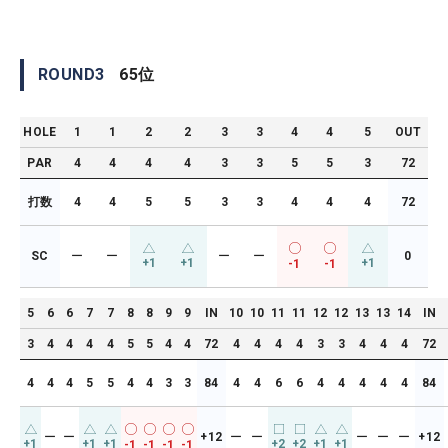
ROUND
3
65
位
HOLE
1
1
2
2
3
3
4
4
5
OUT
PAR
4
4
4
4
3
3
5
5
3
72
打数
4
4
5
5
3
3
4
4
4
72
SC
ー
ー
ー
ー
0
+1
+1
+1
-1
-1
5
6
6
7
7
8
8
9
9
IN
10
10
11
11
12
12
13
13
14
IN
3
4
4
4
4
5
5
4
4
72
4
4
4
4
3
3
4
4
4
72
4
4
4
5
5
4
4
3
3
84
4
4
6
6
4
4
4
4
4
84
ー
ー
+12
ー
ー
ー
ー
ー
+12
+1
+1
+1
+2
+2
+1
+1
-1
-1
-1
-1