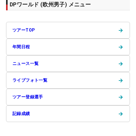
DPワールド (欧州男子) メニュー
→
ツアーTOP
→
年間日程
→
ニュース一覧
→
ライブフォト一覧
→
ツアー登録選手
→
記録成績