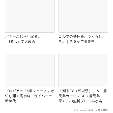
パターこじらせ記者が
ゴルフの熱狂を、つくる仕
「TRTL」で大改善
事。｜スタッフ募集中
プロギアの「4層フェース」が
「潮来CC（茨城県）」＆「鹿
切り開く高初速ドライバーの
児島ガーデンGC（鹿児島
新時代
県）」の無料プレー券が当た
る！！
Recommended by