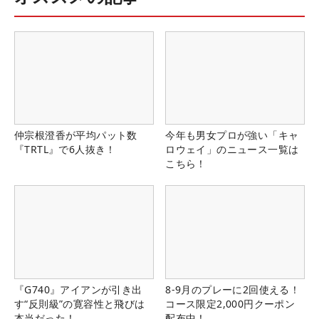
仲宗根澄香が平均パット数
今年も男女プロが強い「キャ
『TRTL』で6人抜き！
ロウェイ」のニュース一覧は
こちら！
『G740』アイアンが引き出
8-9月のプレーに2回使える！
す“反則級”の寛容性と飛びは
コース限定2,000円クーポン
本当だった！
配布中！