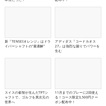
新『TENSEIオレンジ』はドラ
アディダス『コードカオス
イバーシャフトの“最適解”
27』は強烈な蹴りでパワーを
生む
スイスの叡智が生んだTPTシ
11月までのプレーに2回使え
ャフトで、ゴルフを異次元の
る！コース限定3,500円クー
世界へ
ポン配布中！