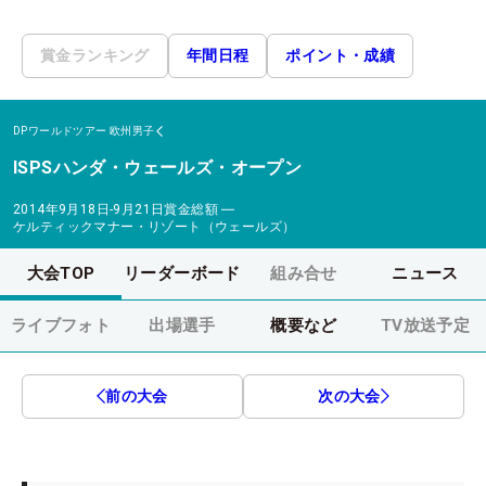
賞金ランキング
年間日程
ポイント・成績
DPワールドツアー
欧州男子
ISPSハンダ・ウェールズ・オープン
2014年9月18日-9月21日
賞金総額
―
ケルティックマナー・リゾート（ウェールズ）
大会TOP
リーダーボード
組み合せ
ニュース
ライブフォト
出場選手
概要など
TV放送予定
前の大会
次の大会