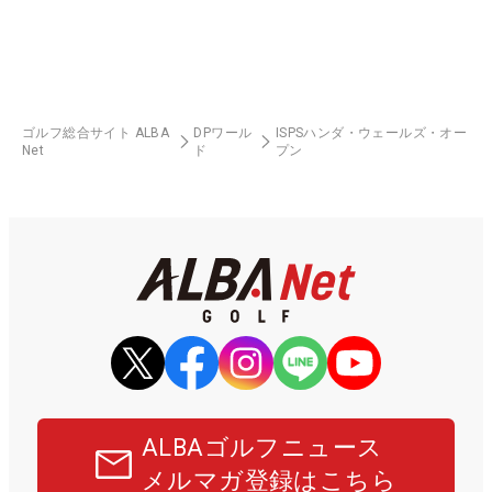
ゴルフ総合サイト ALBA
DPワール
ISPSハンダ・ウェールズ・オー
Net
ド
プン
ALBAゴルフニュース
メルマガ登録はこちら