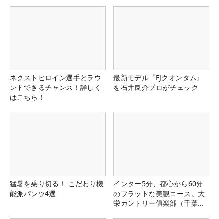
ネクストヒロイン選手とラウ
最新モデル『FJクオンタム』
ンドできるチャンス！詳しく
を石井良介プロがチェック
はこちら！
猛暑を乗り切る！ こだわり機
インター5分、都心から60分
能派パンツ4選
のフラットな美観コース。大
栄カントリー俱楽部（千葉
県）