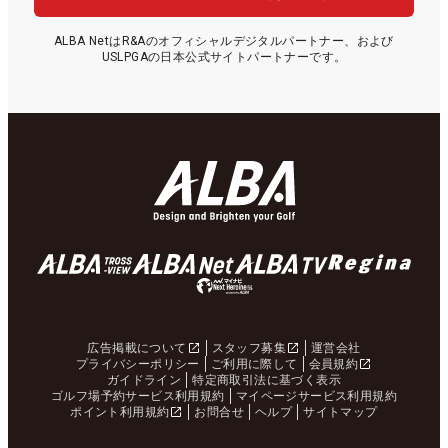
ALBA NetはR&Aのオフィシャルデジタルパートナー、および
USLPGAの日本公式サイトパートナーです。
広告掲載について
スタッフ募集
運営会社
プライバシーポリシー
ご利用に際して
会員規約
ガイドライン
特定商取引法に基づく表示
ゴルフ場予約サービス利用規約
マイページサービス利用規約
ポイント利用規約
お問合せ
ヘルプ
サイトマップ