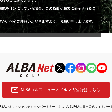
続けることができます。
機能をオンにしている場合、この画面が頻繁に表示されるこ
すが、何卒ご理解いただきますよう、お願い申し上げます。
ALBAゴルフニュース
メルマガ登録はこちら
etはR&Aのオフィシャルデジタルパートナー、およびUSLPGAの日本公式サイトパ