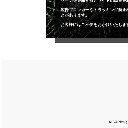
ページを更新するとサイトの閲覧を
広告ブロッカーやトラッキング防止
とがあります。
お客様にはご不便をおかけいたしま
ALBA N