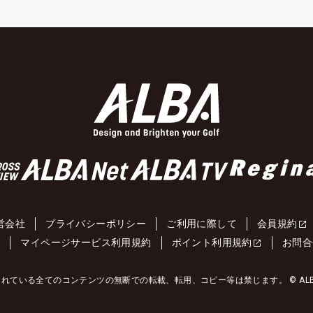
営会社
プライバシーポリシー
ご利用に際して
会員規約
約
マイページサービス利用規約
ポイント利用規約
お問合
れている全てのコンテンツの無断での転載、転用、コピー等は禁じます。 © ALBA