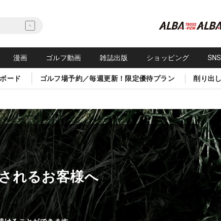
漫画
ゴルフ動画
雑誌出版
ショッピング
SN
ボード
ゴルフ場予約／毎週更新！限定優待プラン
削り出
されるお客様へ