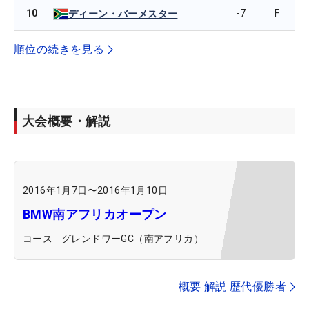
10
-7
F
ディーン・バーメスター
順位の続きを見る
大会概要・解説
2016年1月7日
〜
2016年1月10日
BMW南アフリカオープン
コース
グレンドワーGC（南アフリカ）
概要 解説 歴代優勝者