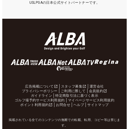
USLPGAの日本公式サイトパートナーです。
広告掲載について
スタッフ募集
運営会社
プライバシーポリシー
ご利用に際して
会員規約
ガイドライン
特定商取引法に基づく表示
ゴルフ場予約サービス利用規約
マイページサービス利用規約
ポイント利用規約
お問合せ
ヘルプ
サイトマップ
掲載されている全てのコンテンツの無断での転載、転用、コピー等は禁じま
す。