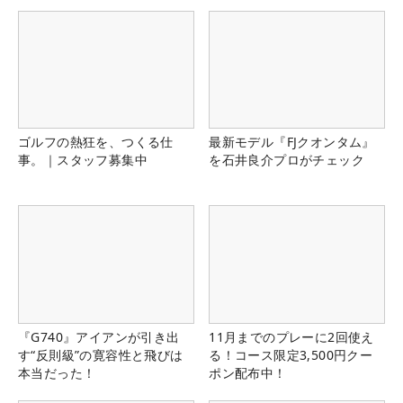
ゴルフの熱狂を、つくる仕
最新モデル『FJクオンタム』
事。｜スタッフ募集中
を石井良介プロがチェック
『G740』アイアンが引き出
11月までのプレーに2回使え
す“反則級”の寛容性と飛びは
る！コース限定3,500円クー
本当だった！
ポン配布中！