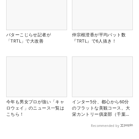
パターこじらせ記者が
仲宗根澄香が平均パット数
「TRTL」で大改善
『TRTL』で6人抜き！
今年も男女プロが強い「キャ
インター5分、都心から60分
ロウェイ」のニュース一覧は
のフラットな美観コース。大
こちら！
栄カントリー俱楽部（千葉
県）
Recommended by