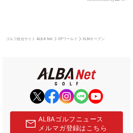
ゴルフ総合サイト ALBA Net
DPワールド
KLMオープン
ALBAゴルフニュース
メルマガ登録はこちら