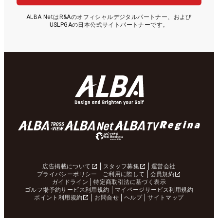
ALBA NetはR&Aのオフィシャルデジタルパートナー、および
USLPGAの日本公式サイトパートナーです。
広告掲載について
スタッフ募集
運営会社
プライバシーポリシー
ご利用に際して
会員規約
ガイドライン
特定商取引法に基づく表示
ゴルフ場予約サービス利用規約
マイページサービス利用規約
ポイント利用規約
お問合せ
ヘルプ
サイトマップ