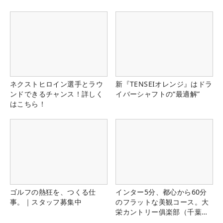
ネクストヒロイン選手とラウ
新『TENSEIオレンジ』はドラ
ンドできるチャンス！詳しく
イバーシャフトの“最適解”
はこちら！
ゴルフの熱狂を、つくる仕
インター5分、都心から60分
事。｜スタッフ募集中
のフラットな美観コース。大
栄カントリー俱楽部（千葉
県）