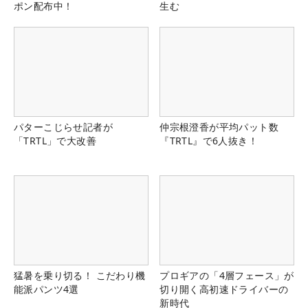
ポン配布中！
生む
パターこじらせ記者が
仲宗根澄香が平均パット数
「TRTL」で大改善
『TRTL』で6人抜き！
猛暑を乗り切る！ こだわり機
プロギアの「4層フェース」が
能派パンツ4選
切り開く高初速ドライバーの
新時代