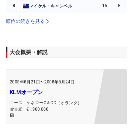
8
-15
F
マイケル・キャンベル
順位の続きを見る
大会概要・解説
2008年8月21日
〜
2008年8月24日
KLMオープン
コース
ケネマーG＆CC（オランダ）
賞金総
€1,800,000
額