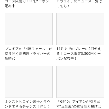
コース限定2,000円クーポン
ロウェイ」のニュース一覧は
配布中！
こちら！
プロギアの「4層フェース」が
11月までのプレーに2回使え
切り開く高初速ドライバーの
る！コース限定3,500円クー
新時代
ポン配布中！
ネクストヒロイン選手とラウ
『G740』アイアンが引き出
ンドできるチャンス！詳しく
す“反則級”の寛容性と飛びは