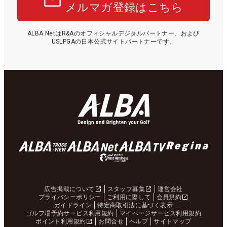
メルマガ登録はこちら
ALBA NetはR&Aのオフィシャルデジタルパートナー、および
USLPGAの日本公式サイトパートナーです。
広告掲載について
スタッフ募集
運営会社
プライバシーポリシー
ご利用に際して
会員規約
ガイドライン
特定商取引法に基づく表示
ゴルフ場予約サービス利用規約
マイページサービス利用規約
ポイント利用規約
お問合せ
ヘルプ
サイトマップ