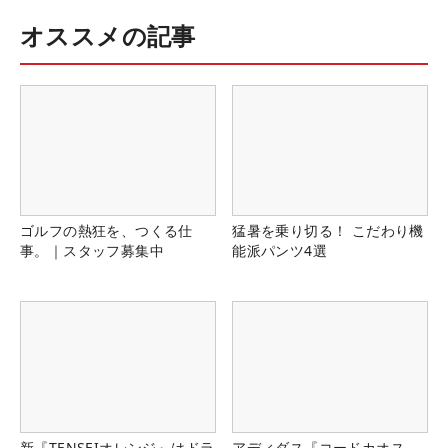
オススメの記事
ゴルフの熱狂を、つくる仕
猛暑を乗り切る！ こだわり機
事。｜スタッフ募集中
能派パンツ4選
新『TENSEIオレンジ』はドラ
アディダス『コードカオス