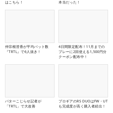
はこちら！
本当だった！
仲宗根澄香が平均パット数
4日間限定配布！11月までの
『TRTL』で6人抜き！
プレーに2回使える1,500円分
クーポン配布中！
パターこじらせ記者が
プロギアのRS DUOはFW・UT
「TRTL」で大改善
も完成度が高く購入者続出！