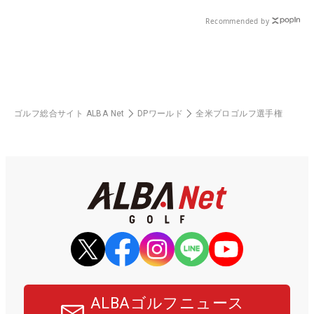
Recommended by
ゴルフ総合サイト ALBA Net
DPワールド
全米プロゴルフ選手権
ALBAゴルフニュース