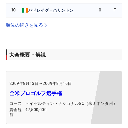
10
0
F
パドレイグ・ハリントン
順位の続きを見る
大会概要・解説
2009年8月13日
〜
2009年8月16日
全米プロゴルフ選手権
コース
ヘイゼルティン・ナショナルGC（米ミネソタ州）
賞金総
€7,500,000
額