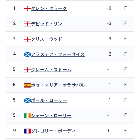
1
-6
F
ダレン・クラーク
2
-3
F
デビッド・リン
2
-3
F
クリス・ウッド
4
-2
F
アラステア・フォーサイス
5
-1
F
グレーム・ストーム
5
-1
F
ホセ・マリア・オラサバル
5
-1
F
ポール・ローリー
5
-1
F
シェーン・ローリー
9
0
F
グレゴリー・ボーディ