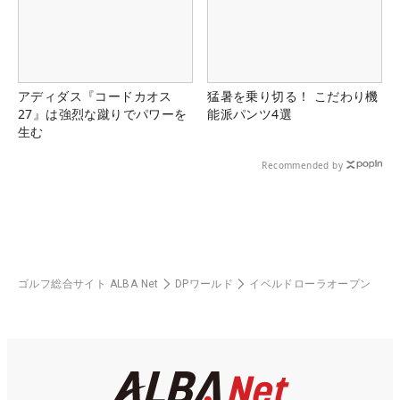
アディダス『コードカオス
猛暑を乗り切る！ こだわり機
27』は強烈な蹴りでパワーを
能派パンツ4選
生む
Recommended by
ゴルフ総合サイト ALBA Net
DPワールド
イベルドローラオープン