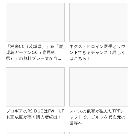
「潮来CC（茨城県）」＆「鹿
ネクストヒロイン選手とラウ
児島ガーデンGC（鹿児島
ンドできるチャンス！詳しく
県）」の無料プレー券が当た
はこちら！
る！！
プロギアのRS DUOはFW・UT
スイスの叡智が生んだTPTシ
も完成度が高く購入者続出！
ャフトで、ゴルフを異次元の
世界へ