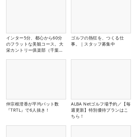
インター5分、都心から60分
ゴルフの熱狂を、つくる仕
のフラットな美観コース。大
事。｜スタッフ募集中
栄カントリー俱楽部（千葉
県）
仲宗根澄香が平均パット数
ALBA Netゴルフ場予約／【毎
『TRTL』で6人抜き！
週更新】特別優待プランはこ
ちら！