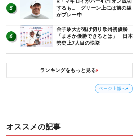
R・マキロイがパー4で1オン成功
5
するも… グリーン上には前の組
がプレー中
金子駆大が逃げ切り欧州初優勝
6
「まさか優勝できるとは」 日本
勢史上7人目の快挙
ランキングをもっと見る
ページ上部へ
オススメの記事