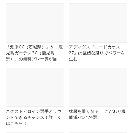
「潮来CC（茨城県）」＆「鹿
アディダス『コードカオス
児島ガーデンGC（鹿児島
27』は強烈な蹴りでパワーを
県）」の無料プレー券が当た
生む
る！！
ネクストヒロイン選手とラウ
猛暑を乗り切る！ こだわり機
ンドできるチャンス！詳しく
能派パンツ4選
はこちら！