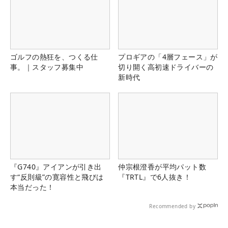
ゴルフの熱狂を、つくる仕
プロギアの「4層フェース」が
事。｜スタッフ募集中
切り開く高初速ドライバーの
新時代
『G740』アイアンが引き出
仲宗根澄香が平均パット数
す“反則級”の寛容性と飛びは
『TRTL』で6人抜き！
本当だった！
Recommended by