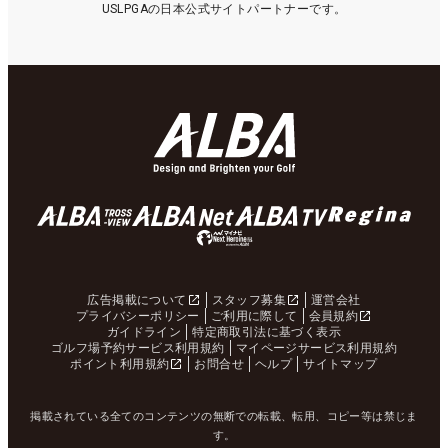
USLPGAの日本公式サイトパートナーです。
広告掲載について
スタッフ募集
運営会社
プライバシーポリシー
ご利用に際して
会員規約
ガイドライン
特定商取引法に基づく表示
ゴルフ場予約サービス利用規約
マイページサービス利用規約
ポイント利用規約
お問合せ
ヘルプ
サイトマップ
掲載されている全てのコンテンツの無断での転載、転用、コピー等は禁じま
す。