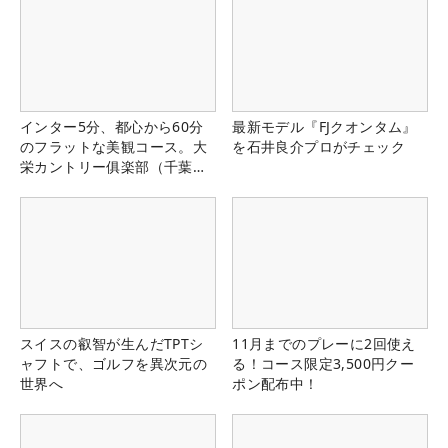
インター5分、都心から60分
最新モデル『FJクオンタム』
のフラットな美観コース。大
を石井良介プロがチェック
栄カントリー俱楽部（千葉
県）
スイスの叡智が生んだTPTシ
11月までのプレーに2回使え
ャフトで、ゴルフを異次元の
る！コース限定3,500円クー
世界へ
ポン配布中！