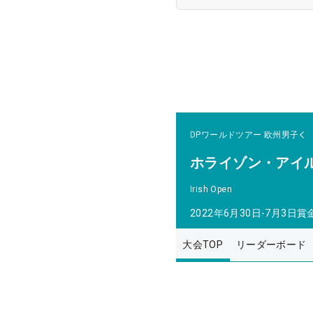
DPワールドツアー
欧州男子
ホライゾン・アイ
Irish Open
2022年6月30日-7月3日
賞
大会TOP
リーダーボード