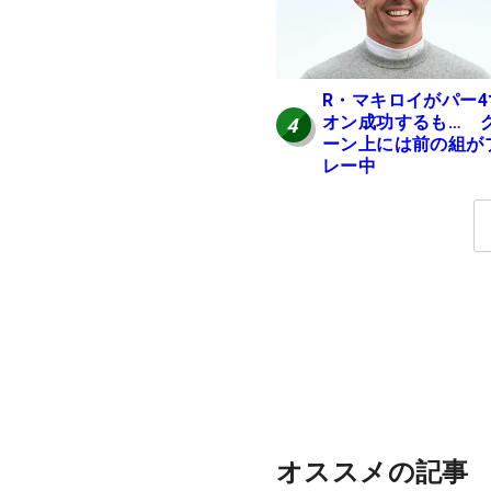
R・マキロイがパー4
オン成功するも… 
4
ーン上には前の組が
レー中
オススメの記事