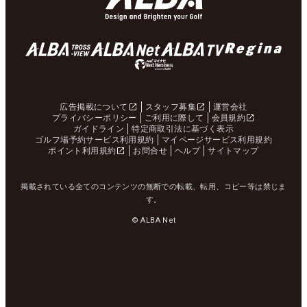
広告掲載について
スタッフ募集
運営会社
プライバシーポリシー
ご利用に際して
会員規約
ガイドライン
特定商取引法に基づく表示
ゴルフ場予約サービス利用規約
マイページサービス利用規約
ポイント利用規約
お問合せ
ヘルプ
サイトマップ
掲載されている全てのコンテンツの無断での転載、転用、コピー等は禁じま
す。
© ALBA Net