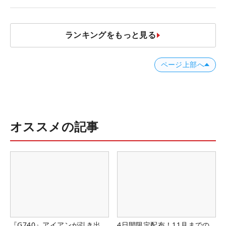
ランキングをもっと見る
ページ上部へ
オススメの記事
『G740』アイアンが引き出
4日間限定配布！11月までの