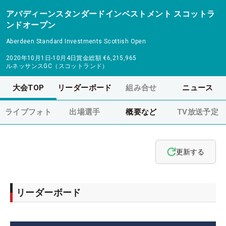
アバディーンスタンダードインベストメント スコットラ
ンドオープン
Aberdeen Standard Investments Scottish Open
2020年10月1日-10月4日
賞金総額
€6,215,965
ルネッサンスGC（スコットランド）
大会TOP
リーダーボード
組み合せ
ニュース
ライブフォト
出場選手
概要など
TV放送予定
更新する
リーダーボード