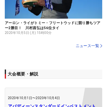
アーロン・ライがトミー・フリートウッドに競り勝ちツア
ー2勝目！ 川村昌弘は56位タイ
2020年10月5日 (月) 15時00分
ニュース一覧
大会概要・解説
2020年10月1日
〜
2020年10月4日
アバディーンスタンダードインベストメント