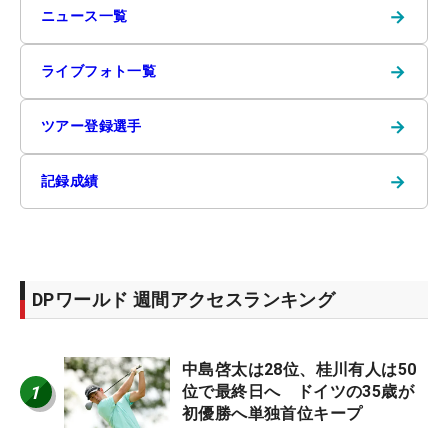
→
ニュース一覧
→
ライブフォト一覧
→
ツアー登録選手
→
記録成績
DPワールド 週間アクセスランキング
中島啓太は28位、桂川有人は50
1
位で最終日へ ドイツの35歳が
初優勝へ単独首位キープ