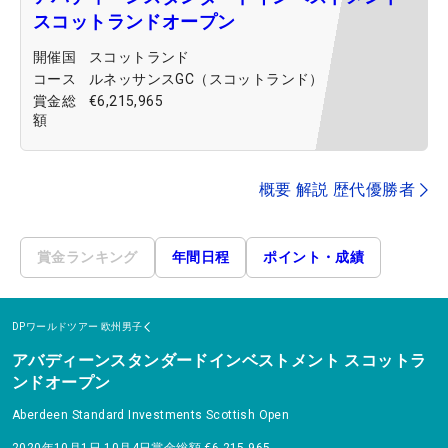
スコットランドオープン
開催国
スコットランド
コース
ルネッサンスGC（スコットランド）
賞金総
€6,215,965
額
概要 解説 歴代優勝者
賞金ランキング
年間日程
ポイント・成績
DPワールドツアー
欧州男子
アバディーンスタンダードインベストメント スコットラ
ンドオープン
Aberdeen Standard Investments Scottish Open
2020年10月1日-10月4日
賞金総額
€6,215,965