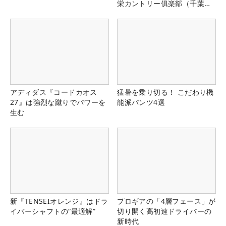
栄カントリー俱楽部（千葉
県）
アディダス『コードカオス
猛暑を乗り切る！ こだわり機
27』は強烈な蹴りでパワーを
能派パンツ4選
生む
新『TENSEIオレンジ』はドラ
プロギアの「4層フェース」が
イバーシャフトの“最適解”
切り開く高初速ドライバーの
新時代