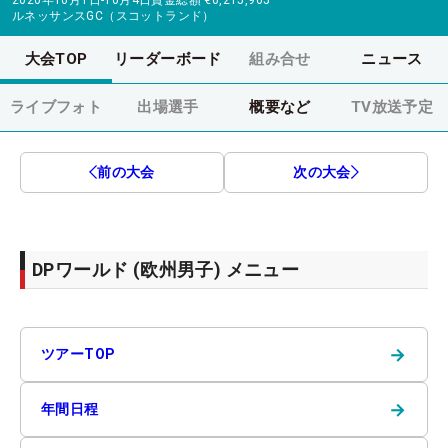
ルネッサンスGC（スコットランド）
大会TOP
リーダーボード
組み合せ
ニュース
ライブフォト
出場選手
概要など
TV放送予定
前の大会
次の大会
DPワールド (欧州男子) メニュー
→
ツアーTOP
→
年間日程