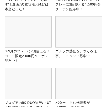
す“反則級”の寛容性と飛びは
プレーに2回使える1,500円分
本当だった！
クーポン配布中！
8-9月のプレーに2回使える！
ゴルフの熱狂を、つくる仕
コース限定2,000円クーポン
事。｜スタッフ募集中
配布中！
プロギアのRS DUOはFW・UT
パターこじらせ記者が