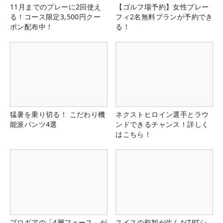
11月までのプレーに2回使え
【ゴルフ場予約】女性プレー
る！コース限定3,500円クー
フィ2名無料プランが予約でき
ポン配布中！
る！
猛暑を乗り切る！ こだわり機
ネクストヒロイン選手とラウ
能派パンツ4選
ンドできるチャンス！詳しく
はこちら！
プロギアの「4層フェース」が
スイスの叡智が生んだTPTシ