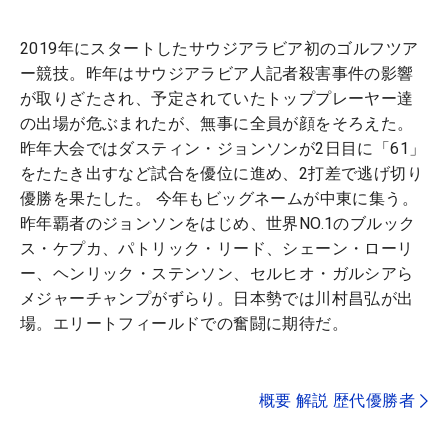
2019年にスタートしたサウジアラビア初のゴルフツア
ー競技。昨年はサウジアラビア人記者殺害事件の影響
が取りざたされ、予定されていたトッププレーヤー達
の出場が危ぶまれたが、無事に全員が顔をそろえた。
昨年大会ではダスティン・ジョンソンが2日目に「61」
をたたき出すなど試合を優位に進め、2打差で逃げ切り
優勝を果たした。 今年もビッグネームが中東に集う。
昨年覇者のジョンソンをはじめ、世界NO.1のブルック
ス・ケプカ、パトリック・リード、シェーン・ローリ
ー、ヘンリック・ステンソン、セルヒオ・ガルシアら
メジャーチャンプがずらり。日本勢では川村昌弘が出
場。エリートフィールドでの奮闘に期待だ。
概要 解説 歴代優勝者