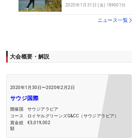
2020年1月31日 (金) 18時01分
ニュース一覧
大会概要・解説
2020年1月30日
〜
2020年2月2日
サウジ国際
開催国
サウジアラビア
コース
ロイヤルグリーンズG&CC（サウジアラビア）
賞金総
€3,019,002
額