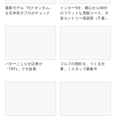
最新モデル『FJクオンタム』
インター5分、都心から60分
を石井良介プロがチェック
のフラットな美観コース。大
栄カントリー俱楽部（千葉
県）
パターこじらせ記者が
ゴルフの熱狂を、つくる仕
「TRTL」で大改善
事。｜スタッフ募集中