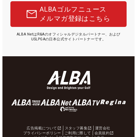
ALBAゴルフニュース
メルマガ登録はこちら
ALBA NetはR&Aのオフィシャルデジタルパートナー、および
USLPGAの日本公式サイトパートナーです。
広告掲載について
スタッフ募集
運営会社
プライバシーポリシー
ご利用に際して
会員規約