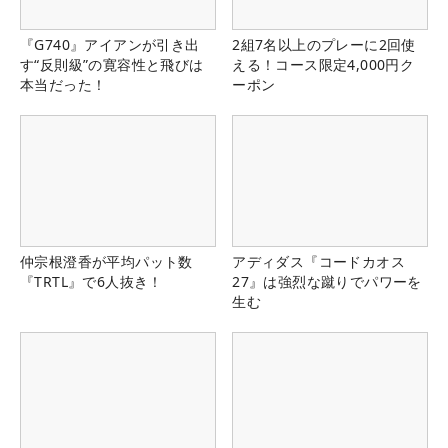
『G740』アイアンが引き出
2組7名以上のプレーに2回使
す“反則級”の寛容性と飛びは
える！コース限定4,000円ク
本当だった！
ーポン
仲宗根澄香が平均パット数
アディダス『コードカオス
『TRTL』で6人抜き！
27』は強烈な蹴りでパワーを
生む