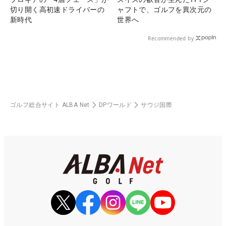
切り開く高初速ドライバーの
ャフトで、ゴルフを異次元の
新時代
世界へ
Recommended by
ゴルフ総合サイト ALBA Net
DPワールド
サウジ国際