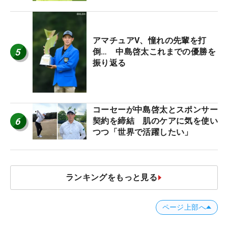
アマチュアV、憧れの先輩を打
5
倒… 中島啓太これまでの優勝を
振り返る
コーセーが中島啓太とスポンサー
6
契約を締結 肌のケアに気を使い
つつ「世界で活躍したい」
ランキングをもっと見る
ページ上部へ