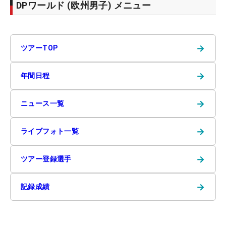
DPワールド (欧州男子) メニュー
→
ツアーTOP
→
年間日程
→
ニュース一覧
→
ライブフォト一覧
→
ツアー登録選手
→
記録成績