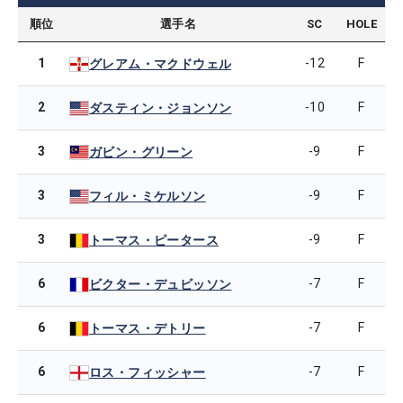
順位
選手名
SC
HOLE
1
-12
F
グレアム・マクドウェル
2
-10
F
ダスティン・ジョンソン
3
-9
F
ガビン・グリーン
3
-9
F
フィル・ミケルソン
3
-9
F
トーマス・ピータース
6
-7
F
ビクター・デュビッソン
6
-7
F
トーマス・デトリー
6
-7
F
ロス・フィッシャー