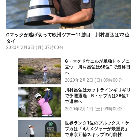
Gマックが逃げ切って欧州ツアー11勝目 川村昌弘は72位
タイ
2020年2月3日 (月) 07時00分
G・マクドウェルが単独トップに
立つ 川村昌弘は68位Tで最終日
へ
2020年2月2日 (日) 09時00分
川村昌弘はカットラインギリギリ
で予選通過 B・ケプカは38位T
で週末へ
2020年2月1日 (土) 09時00分
世界ランク1位のブルックス・ケ
プカは「4大メジャーが最重要」
で東京五輪スキップの可能性