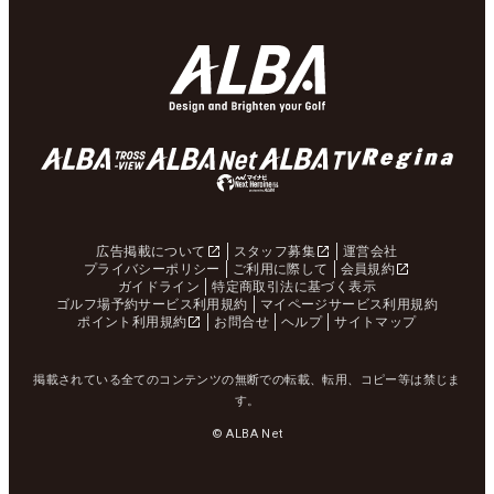
広告掲載について
スタッフ募集
運営会社
プライバシーポリシー
ご利用に際して
会員規約
ガイドライン
特定商取引法に基づく表示
ゴルフ場予約サービス利用規約
マイページサービス利用規約
ポイント利用規約
お問合せ
ヘルプ
サイトマップ
掲載されている全てのコンテンツの無断での転載、転用、コピー等は禁じま
す。
© ALBA Net