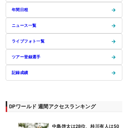
→
年間日程
→
ニュース一覧
→
ライブフォト一覧
→
ツアー登録選手
→
記録成績
DPワールド 週間アクセスランキング
中島啓太は28位、桂川有人は50