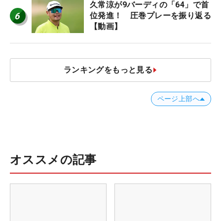
久常涼が9バーディの「64」で首
6
位発進！ 圧巻プレーを振り返る
【動画】
ランキングをもっと見る
ページ上部へ
オススメの記事