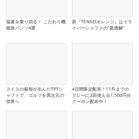
猛暑を乗り切る！ こだわり機
新『TENSEIオレンジ』はドラ
能派パンツ4選
イバーシャフトの“最適解”
スイスの叡智が生んだTPTシ
4日間限定配布！11月までの
ャフトで、ゴルフを異次元の
プレーに2回使える1,500円分
世界へ
クーポン配布中！