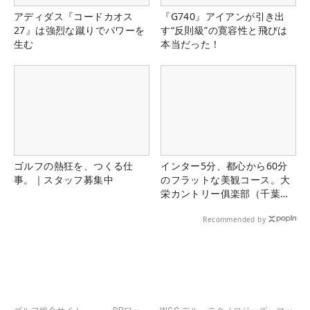
アディダス『コードカオス
『G740』アイアンが引き出
27』は強烈な蹴りでパワーを
す“反則級”の寛容性と飛びは
生む
本当だった！
ゴルフの熱狂を、つくる仕
インター5分、都心から60分
事。｜スタッフ募集中
のフラットな美観コース。大
栄カントリー俱楽部（千葉
県）
Recommended by