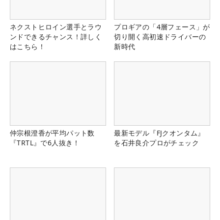
ネクストヒロイン選手とラウ
プロギアの「4層フェース」が
ンドできるチャンス！詳しく
切り開く高初速ドライバーの
はこちら！
新時代
仲宗根澄香が平均パット数
最新モデル『FJクオンタム』
『TRTL』で6人抜き！
を石井良介プロがチェック