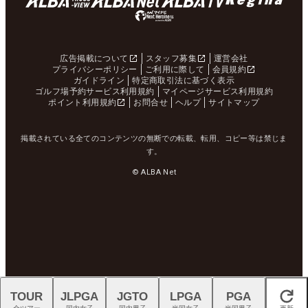
広告掲載について
スタッフ募集
運営会社
プライバシーポリシー
ご利用に際して
会員規約
ガイドライン
特定商取引法に基づく表示
ゴルフ場予約サービス利用規約
マイページサービス利用規約
ポイント利用規約
お問合せ
ヘルプ
サイトマップ
掲載されている全てのコンテンツの無断での転載、転用、コピー等は禁じま
す。
© ALBA Net
TOUR
JLPGA
JGTO
LPGA
PGA
閉じる