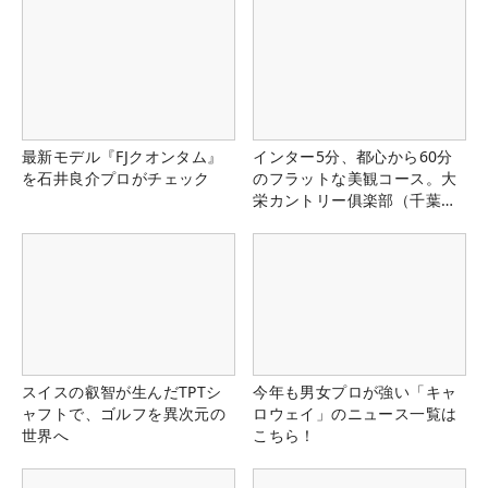
最新モデル『FJクオンタム』
インター5分、都心から60分
を石井良介プロがチェック
のフラットな美観コース。大
栄カントリー俱楽部（千葉
県）
スイスの叡智が生んだTPTシ
今年も男女プロが強い「キャ
ャフトで、ゴルフを異次元の
ロウェイ」のニュース一覧は
世界へ
こちら！