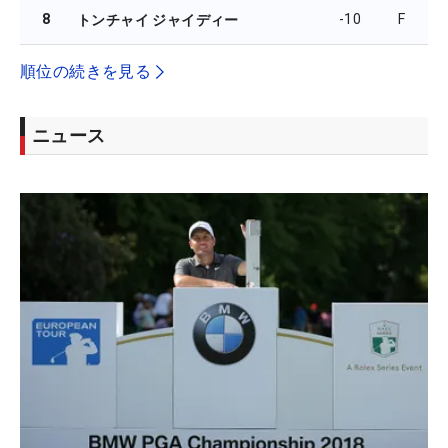
8
-10
F
トンチャイ ジャイディー
順位の続きを見る
ニュース