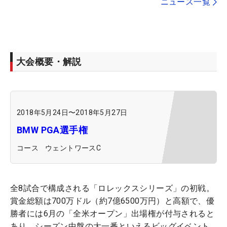
ニュース一覧
大会概要・解説
2018年5月24日
〜
2018年5月27日
BMW PGA選手権
コース
ウェントワースC
全8試合で構成される「ロレックスシリーズ」の初戦。
賞金総額は700万ドル（約7億6500万円）と高額で、優
勝者には6月の「全米オープン」出場権が付与されると
あり、シーズン中盤の大一番といえるビッグイベント