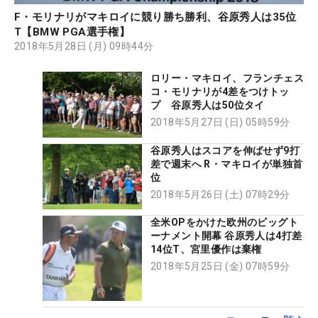
F・モリナリがマキロイに競り勝ち勝利、谷原秀人は35位
T【BMW PGA選手権】
2018年5月28日 (月) 09時44分
ロリー・マキロイ、フランチェス
コ・モリナリが4差をつけトッ
プ 谷原秀人は50位タイ
2018年5月27日 (日) 05時59分
谷原秀人はスコアを伸ばせず9打
差で週末へ R・マキロイが単独首
位
2018年5月26日 (土) 07時29分
全米OPをかけた欧州のビッグト
ーナメント開幕 谷原秀人は4打差
14位T、宮里優作は棄権
2018年5月25日 (金) 07時59分