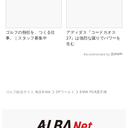
ゴルフの熱狂を、つくる仕
アディダス『コードカオス
事。｜スタッフ募集中
27』は強烈な蹴りでパワーを
生む
Recommended by
ゴルフ総合サイト ALBA Net
DPワールド
BMW PGA選手権