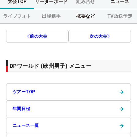
大会TOP
リーダーボード
組み合せ
ニュース
ライブフォト
出場選手
概要など
TV放送予定
前の大会
次の大会
DPワールド (欧州男子) メニュー
→
ツアーTOP
→
年間日程
→
ニュース一覧