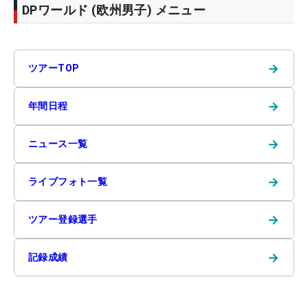
DPワールド (欧州男子) メニュー
→
ツアーTOP
→
年間日程
→
ニュース一覧
→
ライブフォト一覧
→
ツアー登録選手
→
記録成績