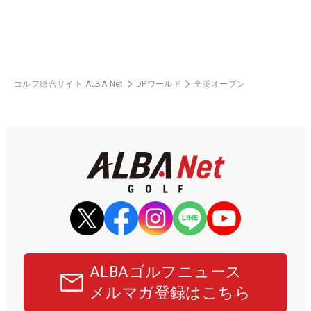
ゴルフ総合サイト ALBA Net
DPワールド
全英オープン
ALBAゴルフニュース
メルマガ登録はこちら