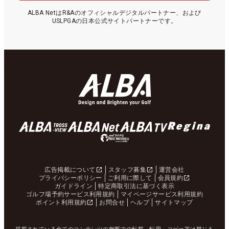
ALBA NetはR&Aのオフィシャルデジタルパートナー、および
USLPGAの日本公式サイトパートナーです。
広告掲載について
スタッフ募集
運営会社
プライバシーポリシー
ご利用に際して
会員規約
ガイドライン
特定商取引法に基づく表示
ゴルフ場予約サービス利用規約
マイページサービス利用規約
ポイント利用規約
お問合せ
ヘルプ
サイトマップ