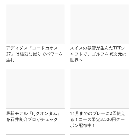
アディダス『コードカオス
スイスの叡智が生んだTPTシ
27』は強烈な蹴りでパワーを
ャフトで、ゴルフを異次元の
生む
世界へ
最新モデル『FJクオンタム』
11月までのプレーに2回使え
を石井良介プロがチェック
る！コース限定3,500円クー
ポン配布中！