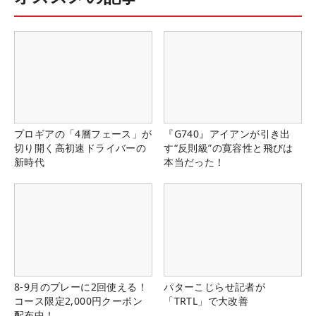
プロギアの「4層フェース」が
『G740』アイアンが引き出
切り開く高初速ドライバーの
す“反則級”の寛容性と飛びは
新時代
本当だった！
8-9月のプレーに2回使える！
パターこじらせ記者が
コース限定2,000円クーポン
「TRTL」で大改善
配布中！