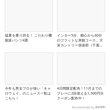
猛暑を乗り切る！ こだわり機
インター5分、都心から60分
能派パンツ4選
のフラットな美観コース。大
栄カントリー俱楽部（千葉
県）
今年も男女プロが強い「キャ
4日間限定配布！11月までの
ロウェイ」のニュース一覧は
プレーに2回使える1,500円分
こちら！
クーポン配布中！
Recommended by