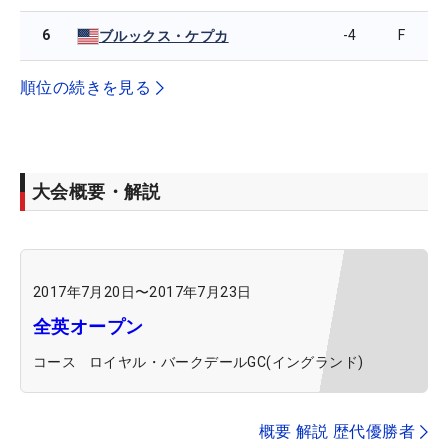
6
-4
F
ブルックス・ケプカ
順位の続きを見る
大会概要・解説
2017年7月20日
〜
2017年7月23日
全英オープン
コース
ロイヤル・バークデールGC(イングランド)
概要 解説 歴代優勝者