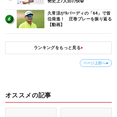
勢史上7人目の快挙
久常涼が9バーディの「64」で首
6
位発進！ 圧巻プレーを振り返る
【動画】
ランキングをもっと見る
ページ上部へ
オススメの記事