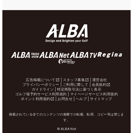
広告掲載について
スタッフ募集
運営会社
プライバシーポリシー
ご利用に際して
会員規約
ガイドライン
特定商取引法に基づく表示
ゴルフ場予約サービス利用規約
マイページサービス利用規約
ポイント利用規約
お問合せ
ヘルプ
サイトマップ
掲載されている全てのコンテンツの無断での転載、転用、コピー等は禁じま
す。
© ALBA Net