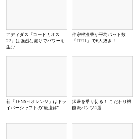
アディダス『コードカオス
仲宗根澄香が平均パット数
27』は強烈な蹴りでパワーを
『TRTL』で6人抜き！
生む
新『TENSEIオレンジ』はドラ
猛暑を乗り切る！ こだわり機
イバーシャフトの“最適解”
能派パンツ4選