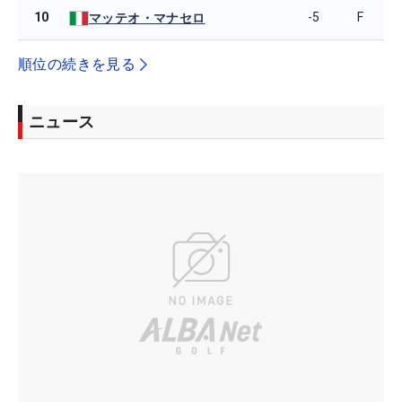
10
-5
F
マッテオ・マナセロ
順位の続きを見る
ニュース