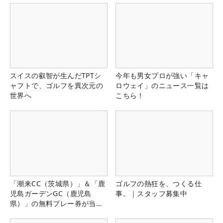
スイスの叡智が生んだTPTシ
今年も男女プロが強い「キャ
ャフトで、ゴルフを異次元の
ロウェイ」のニュース一覧は
世界へ
こちら！
「潮来CC（茨城県）」＆「鹿
ゴルフの熱狂を、つくる仕
児島ガーデンGC（鹿児島
事。｜スタッフ募集中
県）」の無料プレー券が当た
る！！