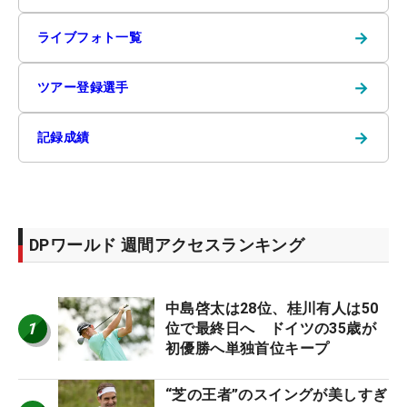
→
ライブフォト一覧
→
ツアー登録選手
→
記録成績
DPワールド 週間アクセスランキング
中島啓太は28位、桂川有人は50
1
位で最終日へ ドイツの35歳が
初優勝へ単独首位キープ
“芝の王者”のスイングが美しすぎ