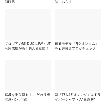
新時代
はこちら！
プロギアのRS DUOはFW・UT
最新モデル『FJクオンタム』
も完成度が高く購入者続出！
を石井良介プロがチェック
猛暑を乗り切る！ こだわり機
新『TENSEIオレンジ』はドラ
能派パンツ4選
イバーシャフトの“最適解”