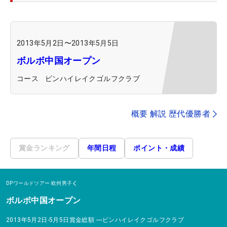
2013年5月2日
〜
2013年5月5日
ボルボ中国オープン
コース
ビンハイレイクゴルフクラブ
概要 解説 歴代優勝者
賞金ランキング
年間日程
ポイント・成績
DPワールドツアー
欧州男子
ボルボ中国オープン
2013年5月2日-5月5日
賞金総額
―
ビンハイレイクゴルフクラブ