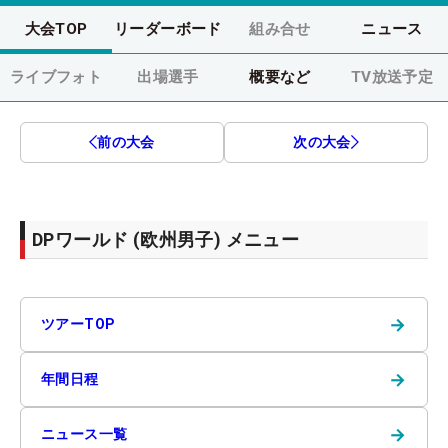
大会TOP
リーダーボード
組み合せ
ニュース
ライブフォト
出場選手
概要など
TV放送予定
前の大会
次の大会
DPワールド (欧州男子) メニュー
→
ツアーTOP
→
年間日程
→
ニュース一覧