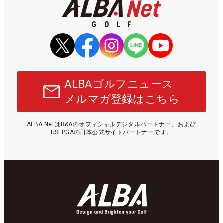
ALBAゴルフニュース
メルマガ登録はこちら
ALBA NetはR&Aのオフィシャルデジタルパートナー、および
USLPGAの日本公式サイトパートナーです。