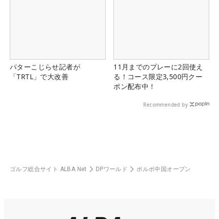
パターこじらせ記者が
11月までのプレーに2回使え
「TRTL」で大改善
る！コース限定3,500円クー
ポン配布中！
Recommended by
ゴルフ総合サイト ALBA Net
DPワールド
ボルボ中国オープン