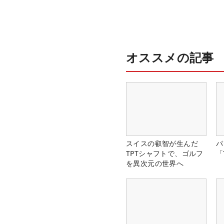
オススメの記事
スイスの叡智が生んだ
パ
TPTシャフトで、ゴルフ
「
を異次元の世界へ