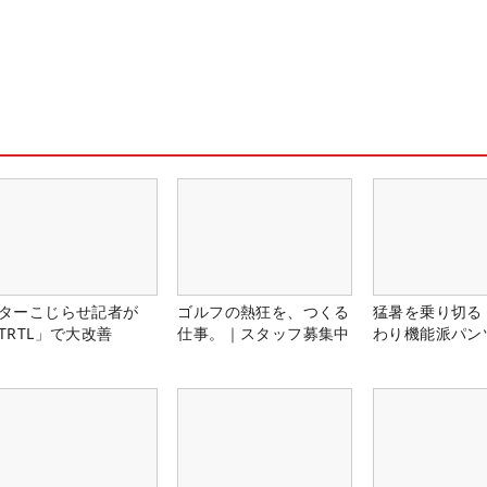
ターこじらせ記者が
ゴルフの熱狂を、つくる
猛暑を乗り切る
TRTL」で大改善
仕事。｜スタッフ募集中
わり機能派パン