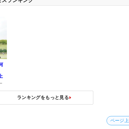
セスランキング
河
上
タ
ランキングをもっと見る
ページ