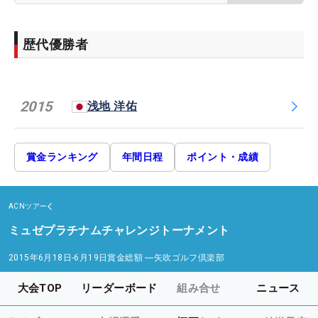
歴代優勝者
2015
浅地 洋佑
賞金ランキング
年間日程
ポイント・成績
ACNツアー
ミュゼプラチナムチャレンジトーナメント
2015年6月18日-6月19日
賞金総額
―
矢吹ゴルフ倶楽部
大会TOP
リーダーボード
組み合せ
ニュース