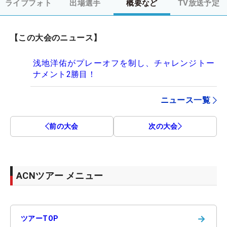
ライブフォト
出場選手
概要など
TV放送予定
【この大会のニュース】
浅地洋佑がプレーオフを制し、チャレンジトー
ナメント2勝目！
ニュース一覧
前の大会
次の大会
ACNツアー メニュー
→
ツアーTOP