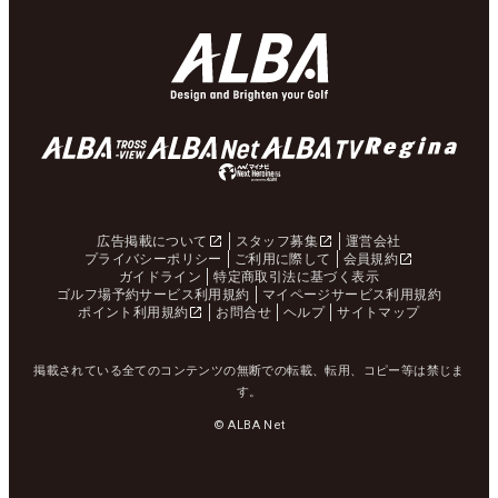
広告掲載について
スタッフ募集
運営会社
プライバシーポリシー
ご利用に際して
会員規約
ガイドライン
特定商取引法に基づく表示
ゴルフ場予約サービス利用規約
マイページサービス利用規約
ポイント利用規約
お問合せ
ヘルプ
サイトマップ
掲載されている全てのコンテンツの無断での転載、転用、コピー等は禁じま
す。
© ALBA Net