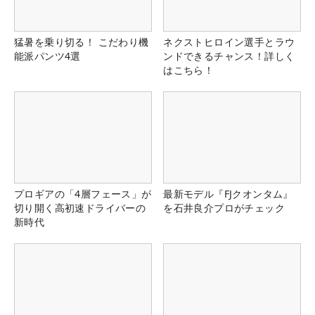
猛暑を乗り切る！ こだわり機
ネクストヒロイン選手とラウ
能派パンツ4選
ンドできるチャンス！詳しく
はこちら！
プロギアの「4層フェース」が
最新モデル『FJクオンタム』
切り開く高初速ドライバーの
を石井良介プロがチェック
新時代