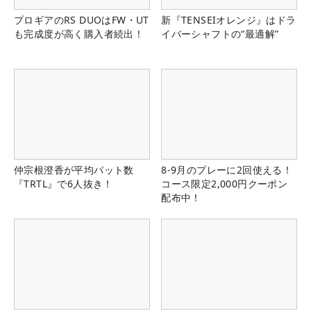
プロギアのRS DUOはFW・UT
新『TENSEIオレンジ』はドラ
も完成度が高く購入者続出！
イバーシャフトの“最適解”
仲宗根澄香が平均パット数
8-9月のプレーに2回使える！
『TRTL』で6人抜き！
コース限定2,000円クーポン
配布中！