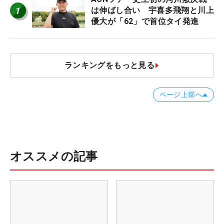
1
は伸ばし合い 宇喜多飛翔と川上
優大が「62」で首位タイ発進
ランキングをもっと見る
ページ上部へ
オススメの記事