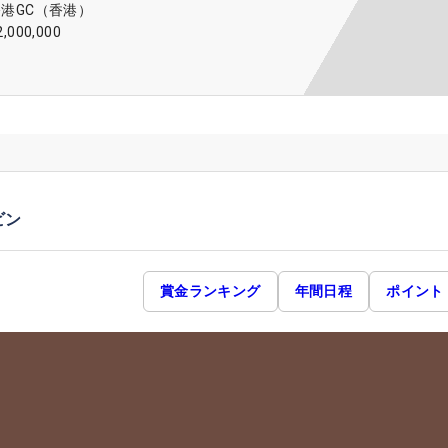
香港GC（香港）
2,000,000
ビン
賞金ランキング
年間日程
ポイント