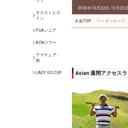
ップ
2026年10月22日-10月25
ネクストヒロ
イン
大会TOP
リーダーボード
PGAシニア
ACNツアー
アマチュア・
他
Asian 週間アクセス
LADY GO CUP