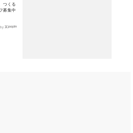
、つくる
フ募集中
by