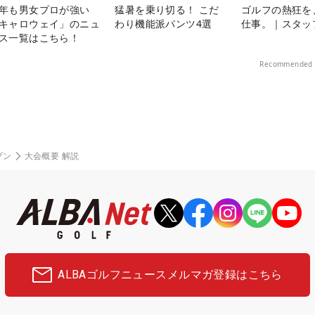
年も男女プロが強い
猛暑を乗り切る！ こだ
ゴルフの熱狂を
キャロウェイ」のニュ
わり機能派パンツ4選
仕事。｜スタッ
ス一覧はこちら！
Recommended 
プン
大会概要 解説
ALBAゴルフニュース
メルマガ登録はこちら