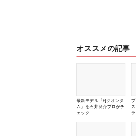
オススメの記事
最新モデル『FJクオンタ
プ
ム』を石井良介プロがチ
ス
ェック
ラ