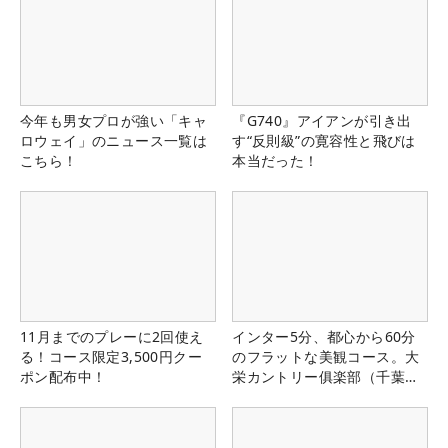
今年も男女プロが強い「キャ
『G740』アイアンが引き出
ロウェイ」のニュース一覧は
す“反則級”の寛容性と飛びは
こちら！
本当だった！
11月までのプレーに2回使え
インター5分、都心から60分
る！コース限定3,500円クー
のフラットな美観コース。大
ポン配布中！
栄カントリー俱楽部（千葉
県）