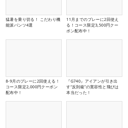
猛暑を乗り切る！ こだわり機
11月までのプレーに2回使え
能派パンツ4選
る！コース限定3,500円クー
ポン配布中！
8-9月のプレーに2回使える！
『G740』アイアンが引き出
コース限定2,000円クーポン
す“反則級”の寛容性と飛びは
配布中！
本当だった！