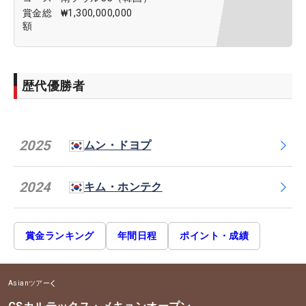
賞金総
₩1,300,000,000
額
歴代優勝者
2025
ムン・ドヨプ
2024
キム・ホンテク
賞金ランキング
年間日程
ポイント・成績
Asianツアー