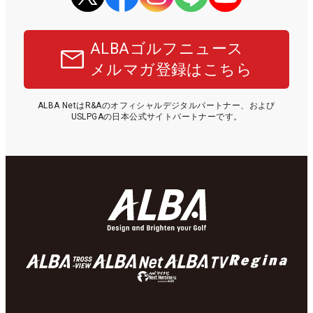
ALBAゴルフニュース
メルマガ登録はこちら
ALBA NetはR&Aのオフィシャルデジタルパートナー、および
USLPGAの日本公式サイトパートナーです。