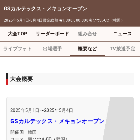
GSカルテックス・メキョンオープン
2025年5月1日-5月4日
賞金総額
₩1,300,000,000
南ソウルCC（韓国）
大会TOP
リーダーボード
組み合せ
ニュース
ライブフォト
出場選手
概要など
TV放送予定
大会概要
2025年5月1日
〜
2025年5月4日
GSカルテックス・メキョンオープン
開催国
韓国
コース
南ソウルCC（韓国）