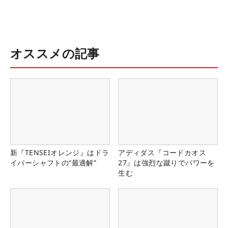
オススメの記事
新『TENSEIオレンジ』はドラ
アディダス『コードカオス
イバーシャフトの“最適解”
27』は強烈な蹴りでパワーを
生む