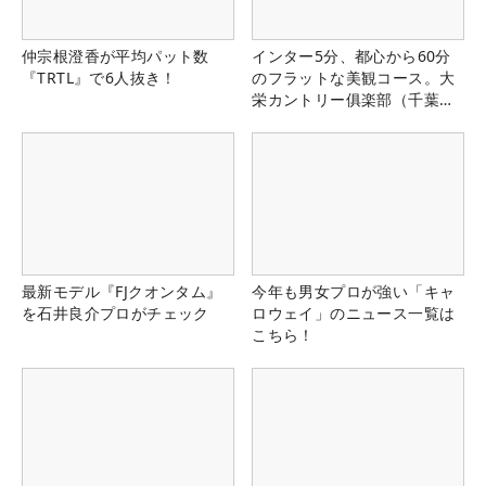
仲宗根澄香が平均パット数
インター5分、都心から60分
『TRTL』で6人抜き！
のフラットな美観コース。大
栄カントリー俱楽部（千葉
県）
最新モデル『FJクオンタム』
今年も男女プロが強い「キャ
を石井良介プロがチェック
ロウェイ」のニュース一覧は
こちら！