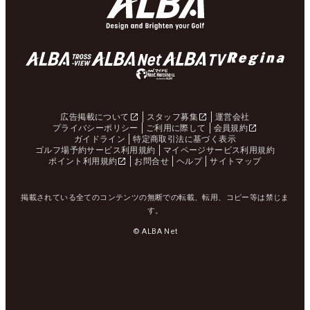
広告掲載について
スタッフ募集
運営会社
プライバシーポリシー
ご利用に際して
会員規約
ガイドライン
特定商取引法に基づく表示
ゴルフ場予約サービス利用規約
マイページサービス利用規約
ポイント利用規約
お問合せ
ヘルプ
サイトマップ
掲載されている全てのコンテンツの無断での転載、転用、コピー等は禁じま
す。
© ALBA Net