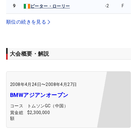
9
-2
F
ピーター・ローリー
順位の続きを見る
大会概要・解説
2008年4月24日
〜
2008年4月27日
BMWアジアンオープン
コース
トムソンGC（中国）
賞金総
$2,300,000
額