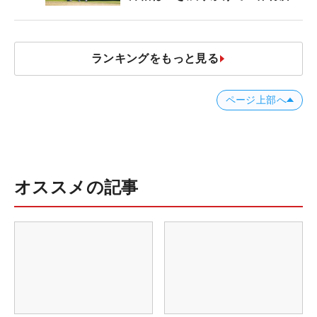
ランキングをもっと見る
ページ上部へ
オススメの記事