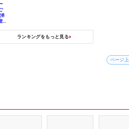
ー
ご
地洋
世
ランキングをもっと見る
ページ