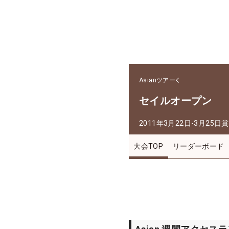
Asianツアー
セイルオープン
2011年3月22日-3月25日
賞
大会TOP
リーダーボード