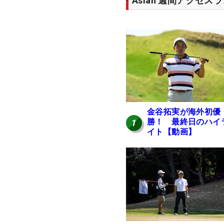
Asian 週間アクセス
金谷拓実が海外初優
勝！ 最終日のハイ
1
イト【動画】