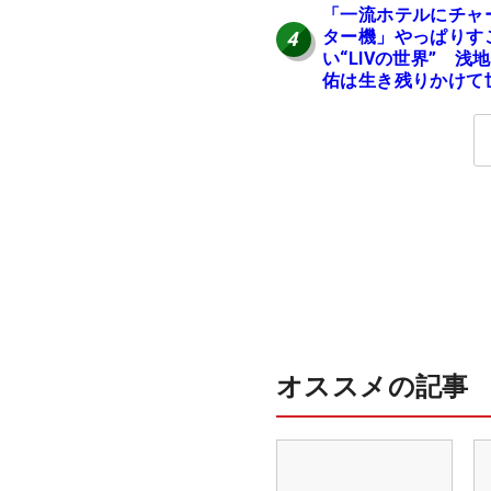
「一流ホテルにチャ
ター機」やっぱりす
4
い“LIVの世界” 浅
佑は生き残りかけて
界行脚
オススメの記事