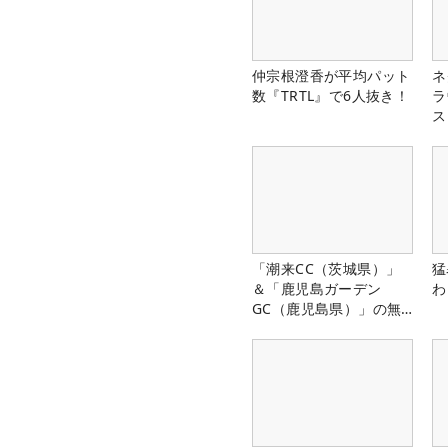
仲宗根澄香が平均パット
ネ
数『TRTL』で6人抜き！
ラ
ス
「潮来CC（茨城県）」
猛
＆「鹿児島ガーデン
わ
GC（鹿児島県）」の無
料プレー券が当たる！！