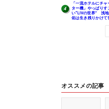
「一流ホテルにチャ
ター機」やっぱりす
4
い“LIVの世界” 浅
佑は生き残りかけて
界行脚
オススメの記事