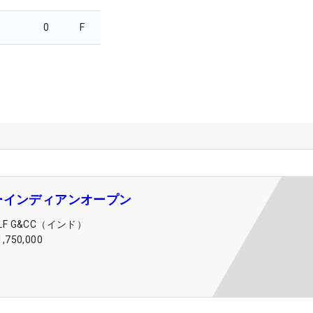
0
F
ーインディアンオープン
LF G&CC（インド）
1,750,000