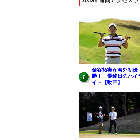
Asian 週間アクセス
金谷拓実が海外初優
勝！ 最終日のハイ
1
イト【動画】