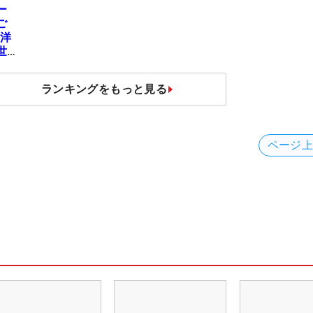
ー
ご
地洋
世
ランキングをもっと見る
ページ