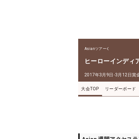
Asianツアー
ヒーローインディ
2017年3月9日-3月12日
賞
大会TOP
リーダーボード