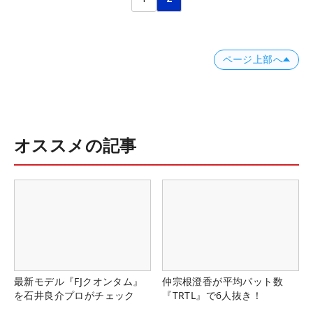
ページ上部へ
オススメの記事
最新モデル『FJクオンタム』
仲宗根澄香が平均パット数
を石井良介プロがチェック
『TRTL』で6人抜き！