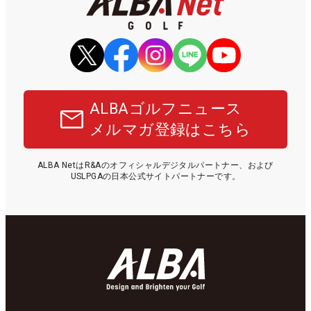
ALBAゴルフニュース
メルマガ登録はこちら
ALBA NetはR&Aのオフィシャルデジタルパートナー、および
USLPGAの日本公式サイトパートナーです。