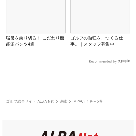
猛暑を乗り切る！ こだわり機
ゴルフの熱狂を、つくる仕
能派パンツ4選
事。｜スタッフ募集中
Recommended by
ゴルフ総合サイト ALBA Net
連載
IMPACT 1巻～5巻