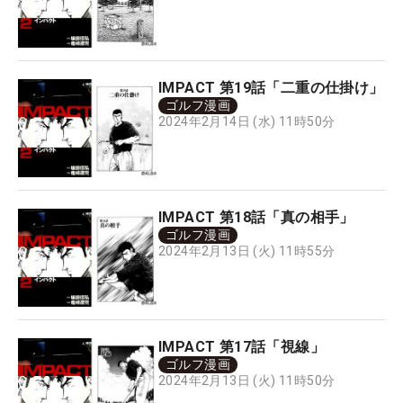
IMPACT 第19話「二重の仕掛け」
ゴルフ漫画
2024年2月14日 (水) 11時50分
IMPACT 第18話「真の相手」
ゴルフ漫画
2024年2月13日 (火) 11時55分
IMPACT 第17話「視線」
ゴルフ漫画
2024年2月13日 (火) 11時50分