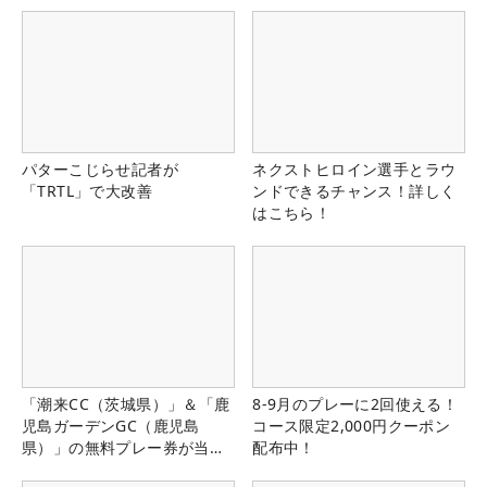
パターこじらせ記者が
ネクストヒロイン選手とラウ
「TRTL」で大改善
ンドできるチャンス！詳しく
はこちら！
「潮来CC（茨城県）」＆「鹿
8-9月のプレーに2回使える！
児島ガーデンGC（鹿児島
コース限定2,000円クーポン
県）」の無料プレー券が当た
配布中！
る！！