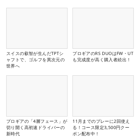
スイスの叡智が生んだTPTシ
プロギアのRS DUOはFW・UT
ャフトで、ゴルフを異次元の
も完成度が高く購入者続出！
世界へ
プロギアの「4層フェース」が
11月までのプレーに2回使え
切り開く高初速ドライバーの
る！コース限定3,500円クー
新時代
ポン配布中！