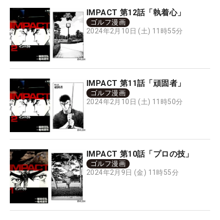
IMPACT 第12話「執着心」
ゴルフ漫画
2024年2月10日 (土) 11時55分
IMPACT 第11話「頑固者」
ゴルフ漫画
2024年2月10日 (土) 11時50分
IMPACT 第10話「プロの技」
ゴルフ漫画
2024年2月9日 (金) 11時55分