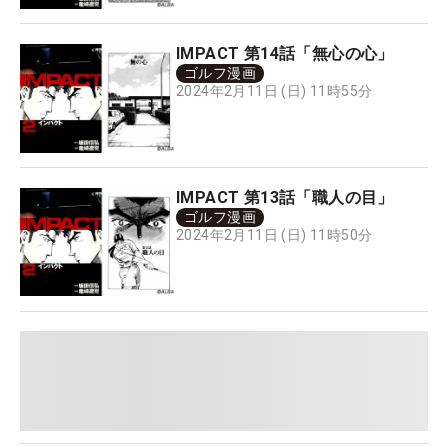
IMPACT 第14話「無心の心」
ゴルフ漫画
2024年2月11日 (日) 11時55分
IMPACT 第13話「職人の目」
ゴルフ漫画
2024年2月11日 (日) 11時50分