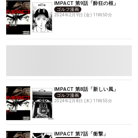
IMPACT 第9話「酔狂の根」
ゴルフ漫画
2024年2月9日 (金) 11時50分
IMPACT 第8話「新しい風」
ゴルフ漫画
2024年2月8日 (木) 11時55分
IMPACT 第7話「衝撃」