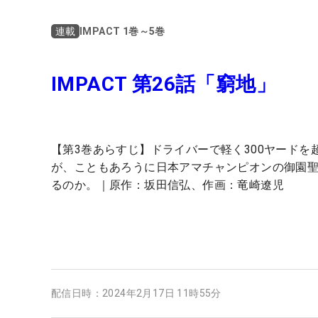
IMPACT 1巻～5巻
連載
IMPACT 第26話「窮地」
【第3巻あらすじ】ドライバーで軽く300ヤード
が、こともあろうに日本アマチャンピオンの御園
るのか。｜原作：坂田信弘、作画：竜崎遼児
配信日時：
2024年2月17日 11時55分