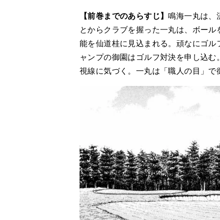
【前巻までのあらすじ】
鳴海一丸は、
とからクラブを握った一丸は、ボール
能を仙道桂に見込まれる。頑なにゴル
ャンプの御園はゴルフ対決を申し込む
視線に気づく。一丸は「職人の目」で