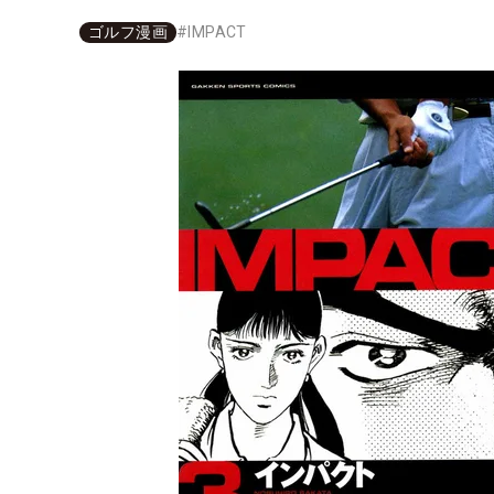
ゴルフ漫画
#
IMPACT