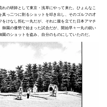
流れの研師として東京・浅草にやって来た。ひょんなこ
を真っ二つに割るショットを叩き出し、そのゴルフの才
フをけなし拒む一丸だが、それに腹を立てた日本アマチ
。御園の優勢で始まった試合だが、開始早々一丸の鋭い
御園のショットを盗み、自分のものにしていたのだ。