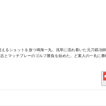
を超えるショットを放つ鳴海一丸。浅草に流れ着いた元刀鍛冶
聖志とマッチプレーのゴルフ勝負を始めた。ど素人の一丸に勝