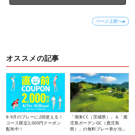
ページ上部へ
オススメの記事
8-9月のプレーに2回使える！
「潮来CC（茨城県）」＆「鹿
コース限定2,000円クーポン
児島ガーデンGC（鹿児島
配布中！
県）」の無料プレー券が当た
る！！