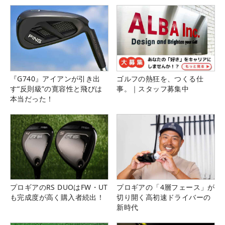
『G740』アイアンが引き出
ゴルフの熱狂を、つくる仕
す“反則級”の寛容性と飛びは
事。｜スタッフ募集中
本当だった！
プロギアのRS DUOはFW・UT
プロギアの「4層フェース」が
も完成度が高く購入者続出！
切り開く高初速ドライバーの
新時代