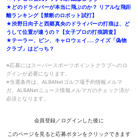
★どのドライバーが本当に飛ぶのか？ リアルな飛距
離ランキング【禁断のロボット試打】
★渋野日向子と西郷真央のドライバーの打痕は、ど
うして位置が違うの？【女子プロの打痕調査】
★テーラー、ピン、キャロウェイ……クイズ「偽物
クラブ」はどっち？
※応募にはスーパースポーツポイントクラブへのロ
グインが必要になります。
※当選条件は、ALBANetゴルフ場予約情報メルマ
ガ、ALBANetニュース情報メルマガのチェック済が
必須となります。
会員登録／ログインした後に
このページを見ると応募ボタンをクリックできます