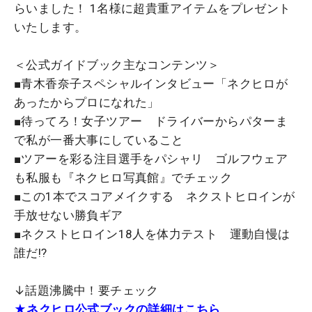
らいました！ 1名様に超貴重アイテムをプレゼント
いたします。
＜公式ガイドブック主なコンテンツ＞
■青木香奈子スペシャルインタビュー「ネクヒロが
あったからプロになれた」
■待ってろ！女子ツアー ドライバーからパターま
で私が一番大事にしていること
■ツアーを彩る注目選手をパシャリ ゴルフウェア
も私服も『ネクヒロ写真館』でチェック
■この1本でスコアメイクする ネクストヒロインが
手放せない勝負ギア
■ネクストヒロイン18人を体力テスト 運動自慢は
誰だ!?
↓話題沸騰中！要チェック
★ネクヒロ公式ブックの詳細はこちら