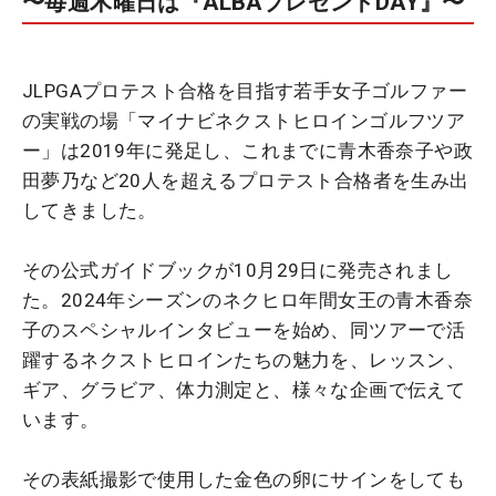
〜毎週木曜日は『ALBAプレゼントDAY』〜
JLPGAプロテスト合格を目指す若手女子ゴルファー
の実戦の場「マイナビネクストヒロインゴルフツア
ー」は2019年に発足し、これまでに青木香奈子や政
田夢乃など20人を超えるプロテスト合格者を生み出
してきました。
その公式ガイドブックが10月29日に発売されまし
た。2024年シーズンのネクヒロ年間女王の青木香奈
子のスペシャルインタビューを始め、同ツアーで活
躍するネクストヒロインたちの魅力を、レッスン、
ギア、グラビア、体力測定と、様々な企画で伝えて
います。
その表紙撮影で使用した金色の卵にサインをしても