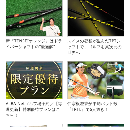
新『TENSEIオレンジ』はドラ
スイスの叡智が生んだTPTシ
イバーシャフトの“最適解”
ャフトで、ゴルフを異次元の
世界へ
ALBA Netゴルフ場予約／【毎
仲宗根澄香が平均パット数
週更新】特別優待プランはこ
『TRTL』で6人抜き！
ちら！