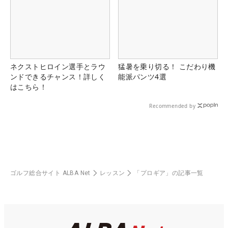
ネクストヒロイン選手とラウ
猛暑を乗り切る！ こだわり機
ンドできるチャンス！詳しく
能派パンツ4選
はこちら！
Recommended by
ゴルフ総合サイト ALBA Net
レッスン
「プロギア」の記事一覧