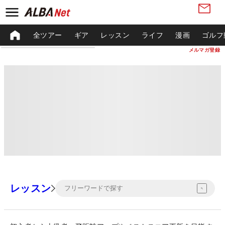
全ツアー
ギア
レッスン
ライフ
漫画
ゴルフ
メルマガ登録
レッスン