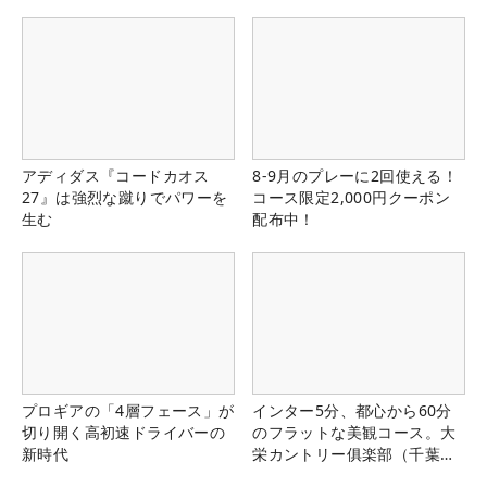
アディダス『コードカオス
8-9月のプレーに2回使える！
27』は強烈な蹴りでパワーを
コース限定2,000円クーポン
生む
配布中！
プロギアの「4層フェース」が
インター5分、都心から60分
切り開く高初速ドライバーの
のフラットな美観コース。大
新時代
栄カントリー俱楽部（千葉
県）