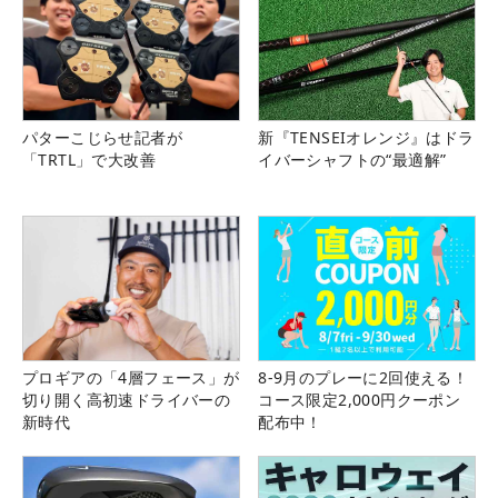
パターこじらせ記者が
新『TENSEIオレンジ』はドラ
「TRTL」で大改善
イバーシャフトの“最適解”
プロギアの「4層フェース」が
8-9月のプレーに2回使える！
切り開く高初速ドライバーの
コース限定2,000円クーポン
新時代
配布中！