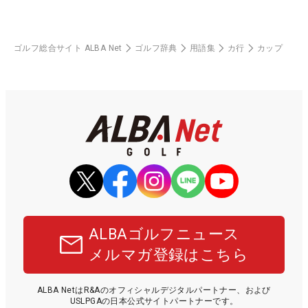
ゴルフ総合サイト ALBA Net
ゴルフ辞典
用語集
カ行
カップ
ALBAゴルフニュース
メルマガ登録はこちら
ALBA NetはR&Aのオフィシャルデジタルパートナー、および
USLPGAの日本公式サイトパートナーです。