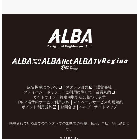
広告掲載について
スタッフ募集
運営会社
プライバシーポリシー
ご利用に際して
会員規約
ガイドライン
特定商取引法に基づく表示
ゴルフ場予約サービス利用規約
マイページサービス利用規約
ポイント利用規約
お問合せ
ヘルプ
サイトマップ
掲載されている全てのコンテンツの無断での転載、転用、コピー等は禁じま
す。
© ALBA Net