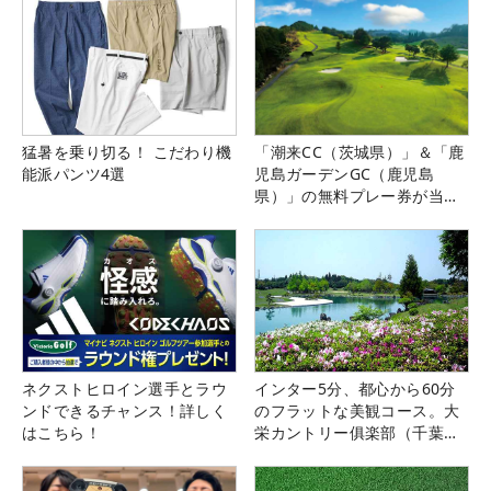
猛暑を乗り切る！ こだわり機
「潮来CC（茨城県）」＆「鹿
能派パンツ4選
児島ガーデンGC（鹿児島
県）」の無料プレー券が当た
る！！
ネクストヒロイン選手とラウ
インター5分、都心から60分
ンドできるチャンス！詳しく
のフラットな美観コース。大
はこちら！
栄カントリー俱楽部（千葉
県）