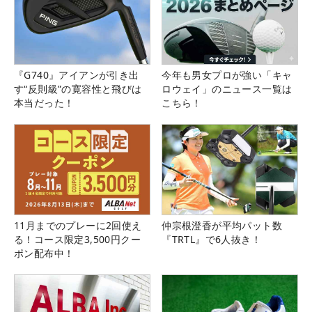
『G740』アイアンが引き出
今年も男女プロが強い「キャ
す“反則級”の寛容性と飛びは
ロウェイ」のニュース一覧は
本当だった！
こちら！
11月までのプレーに2回使え
仲宗根澄香が平均パット数
る！コース限定3,500円クー
『TRTL』で6人抜き！
ポン配布中！