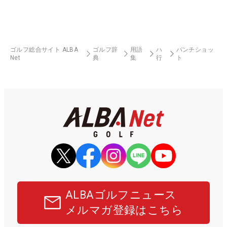
ゴルフ総合サイト ALBA
ゴルフ辞
用語
ハ
パンチショッ
Net
典
集
行
ト
ALBAゴルフニュース
メルマガ登録はこちら