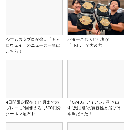
今年も男女プロが強い「キャ
パターこじらせ記者が
ロウェイ」のニュース一覧は
「TRTL」で大改善
こちら！
4日間限定配布！11月までの
『G740』アイアンが引き出
プレーに2回使える1,500円分
す“反則級”の寛容性と飛びは
クーポン配布中！
本当だった！