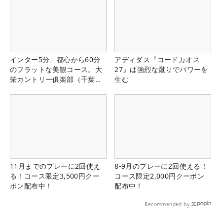
インター5分、都心から60分
アディダス『コードカオス
のフラットな美観コース。大
27』は強烈な蹴りでパワーを
栄カントリー俱楽部（千葉
生む
県）
11月までのプレーに2回使え
8-9月のプレーに2回使える！
る！コース限定3,500円クー
コース限定2,000円クーポン
ポン配布中！
配布中！
Recommended by