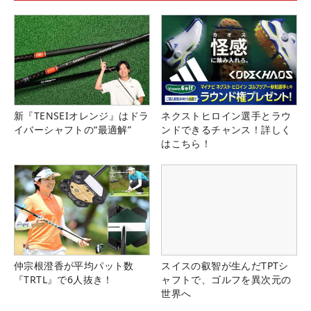
新『TENSEIオレンジ』はドラ
ネクストヒロイン選手とラウ
イバーシャフトの“最適解”
ンドできるチャンス！詳しく
はこちら！
仲宗根澄香が平均パット数
スイスの叡智が生んだTPTシ
『TRTL』で6人抜き！
ャフトで、ゴルフを異次元の
世界へ