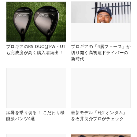
プロギアのRS DUOはFW・UT
プロギアの「4層フェース」が
も完成度が高く購入者続出！
切り開く高初速ドライバーの
新時代
猛暑を乗り切る！ こだわり機
最新モデル『FJクオンタム』
能派パンツ4選
を石井良介プロがチェック