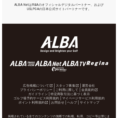
ALBA NetはR&Aのオフィシャルデジタルパートナー、および
USLPGAの日本公式サイトパートナーです。
広告掲載について
スタッフ募集
運営会社
プライバシーポリシー
ご利用に際して
会員規約
ガイドライン
特定商取引法に基づく表示
ゴルフ場予約サービス利用規約
マイページサービス利用規約
ポイント利用規約
お問合せ
ヘルプ
サイトマップ
掲載されている全てのコンテンツの無断での転載、転用、コピー等は禁じま