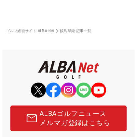
ゴルフ総合サイト ALBA Net
飯島早織 記事一覧
ALBAゴルフニュース
メルマガ登録はこちら