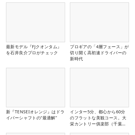
最新モデル『FJクオンタム』
プロギアの「4層フェース」が
を石井良介プロがチェック
切り開く高初速ドライバーの
新時代
新『TENSEIオレンジ』はドラ
インター5分、都心から60分
イバーシャフトの“最適解”
のフラットな美観コース。大
栄カントリー俱楽部（千葉
県）