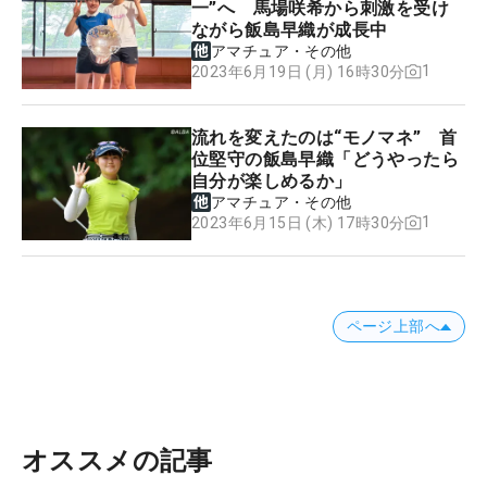
一”へ 馬場咲希から刺激を受け
ながら飯島早織が成長中
アマチュア・その他
1
2023年6月19日 (月) 16時30分
流れを変えたのは“モノマネ” 首
位堅守の飯島早織「どうやったら
自分が楽しめるか」
アマチュア・その他
1
2023年6月15日 (木) 17時30分
ページ上部へ
オススメの記事