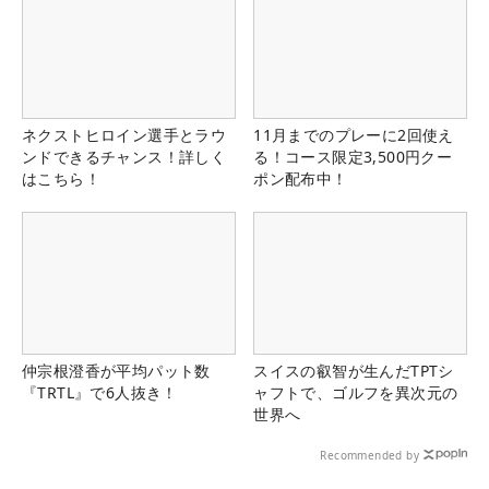
ネクストヒロイン選手とラウ
11月までのプレーに2回使え
ンドできるチャンス！詳しく
る！コース限定3,500円クー
はこちら！
ポン配布中！
仲宗根澄香が平均パット数
スイスの叡智が生んだTPTシ
『TRTL』で6人抜き！
ャフトで、ゴルフを異次元の
世界へ
Recommended by