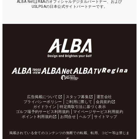
ALBA NetはR&Aのオフィシャルデジタルパートナー、および
USLPGAの日本公式サイトパートナーです。
広告掲載について
スタッフ募集
運営会社
プライバシーポリシー
ご利用に際して
会員規約
ガイドライン
特定商取引法に基づく表示
ゴルフ場予約サービス利用規約
マイページサービス利用規約
ポイント利用規約
お問合せ
ヘルプ
サイトマップ
掲載されている全てのコンテンツの無断での転載、転用、コピー等は禁じま
す。