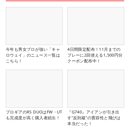
今年も男女プロが強い「キャ
4日間限定配布！11月までの
ロウェイ」のニュース一覧は
プレーに2回使える1,500円分
こちら！
クーポン配布中！
プロギアのRS DUOはFW・UT
『G740』アイアンが引き出
も完成度が高く購入者続出！
す“反則級”の寛容性と飛びは
本当だった！