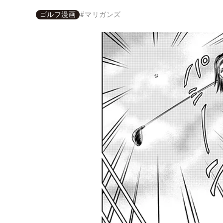
ゴルフ漫画
#
マリガンズ