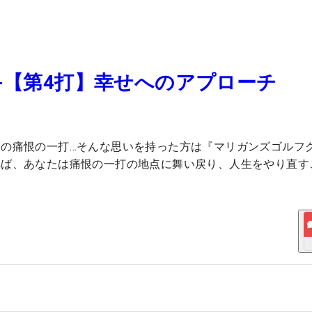
-【第4打】幸せへのアプローチ
の痛恨の一打…そんな思いを持った方は『マリガンズゴルフ
れば、あなたは痛恨の一打の地点に舞い戻り、人生をやり直す