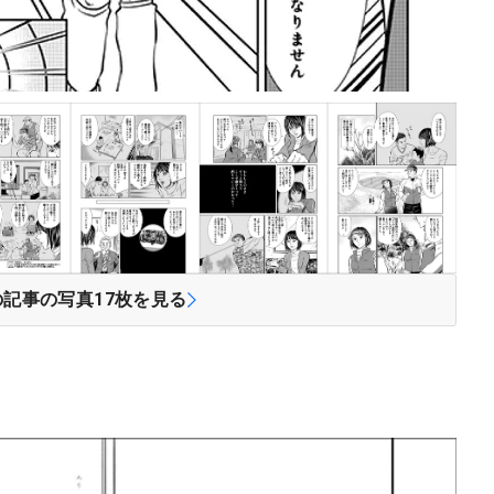
の記事の写真
17
枚を見る