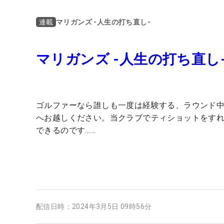
マリガンズ -人生の打ち直し-
連載
マリガンズ -人生の打ち直し
ゴルファーなら誰しも一度は経験する、ラウンド中
へお越しください。当クラブでティショットをす
できるのです……
配信日時：
2024年3月5日 09時56分