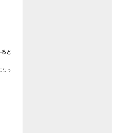
めると
になっ