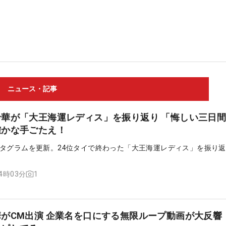
ニュース・記事
華が「大王海運レディス」を振り返り 「悔しい三日
確かな手ごたえ！
タグラムを更新。24位タイで終わった「大王海運レディス」を振り
1
14時03分
がCM出演 企業名を口にする無限ループ動画が大反響