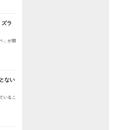
 ズラ
ペ」が開
とない
ているこ