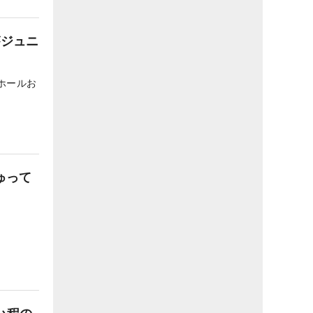
がジュニ
ホールお
ゅって