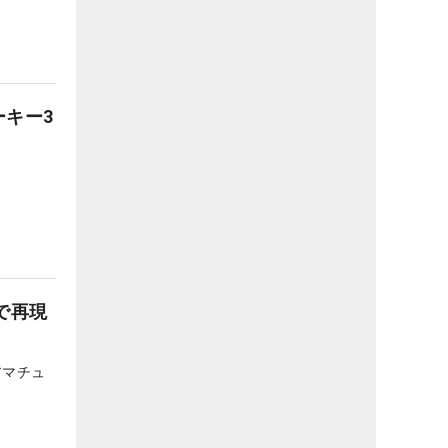
キー3
で再現
アマチュ