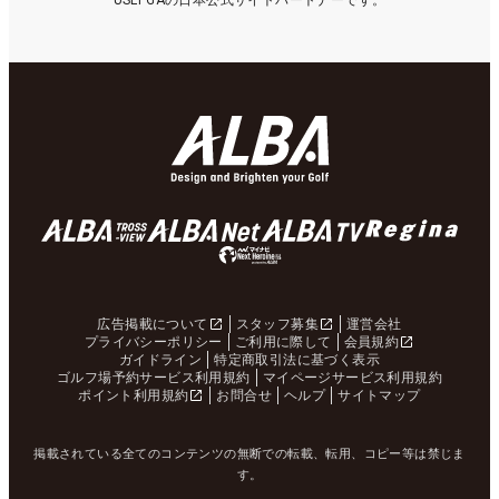
USLPGAの日本公式サイトパートナーです。
広告掲載について
スタッフ募集
運営会社
プライバシーポリシー
ご利用に際して
会員規約
ガイドライン
特定商取引法に基づく表示
ゴルフ場予約サービス利用規約
マイページサービス利用規約
ポイント利用規約
お問合せ
ヘルプ
サイトマップ
掲載されている全てのコンテンツの無断での転載、転用、コピー等は禁じま
す。