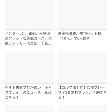
インター5分、都心から60分
仲宗根澄香が平均パット数
のフラットな美観コース。大
『TRTL』で6人抜き！
栄カントリー俱楽部（千葉
県）
今年も男女プロが強い「キャ
【ゴルフ場予約】女性プレー
ロウェイ」のニュース一覧は
フィ2名無料プランが予約でき
こちら！
る！