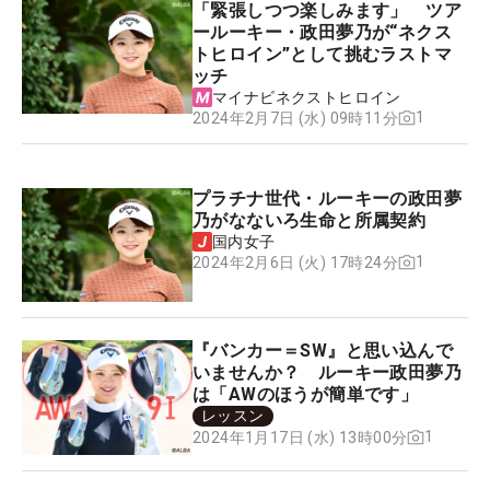
「緊張しつつ楽しみます」 ツア
ールーキー・政田夢乃が“ネクス
トヒロイン”として挑むラストマ
ッチ
マイナビネクストヒロイン
1
2024年2月7日 (水) 09時11分
プラチナ世代・ルーキーの政田夢
乃がなないろ生命と所属契約
国内女子
1
2024年2月6日 (火) 17時24分
『バンカー＝SW』と思い込んで
いませんか？ ルーキー政田夢乃
は「AWのほうが簡単です」
レッスン
1
2024年1月17日 (水) 13時00分