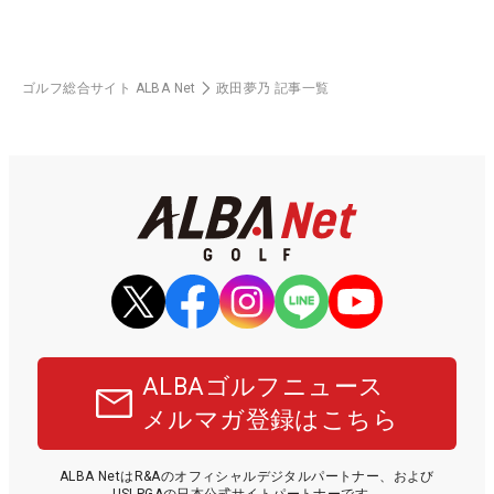
ゴルフ総合サイト ALBA Net
政田夢乃 記事一覧
ALBAゴルフニュース
メルマガ登録はこちら
ALBA NetはR&Aのオフィシャルデジタルパートナー、および