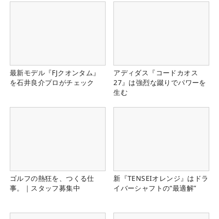
最新モデル『FJクオンタム』
アディダス『コードカオス
を石井良介プロがチェック
27』は強烈な蹴りでパワーを
生む
ゴルフの熱狂を、つくる仕
新『TENSEIオレンジ』はドラ
事。｜スタッフ募集中
イバーシャフトの“最適解”