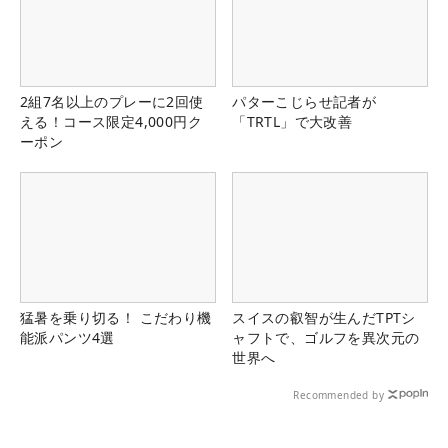
2組7名以上のプレーに2回使
パターこじらせ記者が
える！コース限定4,000円ク
「TRTL」で大改善
ーポン
猛暑を乗り切る！ こだわり機
スイスの叡智が生んだTPTシ
能派パンツ4選
ャフトで、ゴルフを異次元の
世界へ
Recommended by