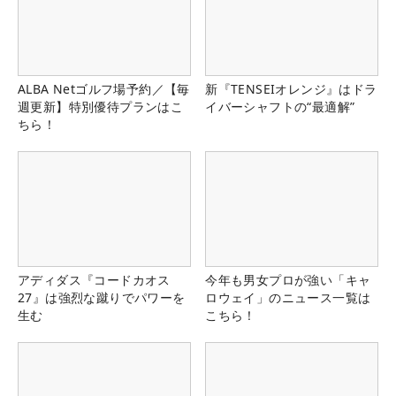
ALBA Netゴルフ場予約／【毎
新『TENSEIオレンジ』はドラ
週更新】特別優待プランはこ
イバーシャフトの“最適解”
ちら！
アディダス『コードカオス
今年も男女プロが強い「キャ
27』は強烈な蹴りでパワーを
ロウェイ」のニュース一覧は
生む
こちら！