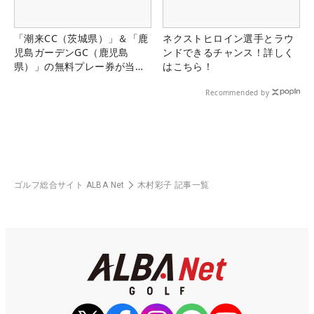
「潮来CC（茨城県）」＆「鹿
ネクストヒロイン選手とラウ
児島ガーデンGC（鹿児島
ンドできるチャンス！詳しく
県）」の無料プレー券が当た
はこちら！
る！！
Recommended by
ゴルフ総合サイト ALBA Net
木村彩子 記事一覧