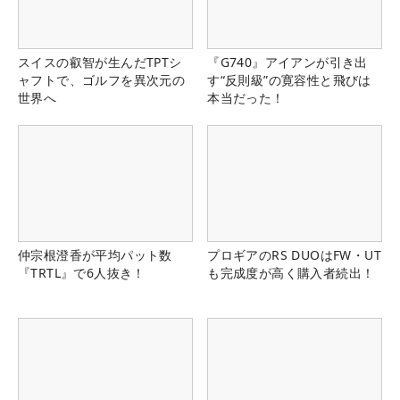
スイスの叡智が生んだTPTシ
『G740』アイアンが引き出
ャフトで、ゴルフを異次元の
す“反則級”の寛容性と飛びは
世界へ
本当だった！
仲宗根澄香が平均パット数
プロギアのRS DUOはFW・UT
『TRTL』で6人抜き！
も完成度が高く購入者続出！