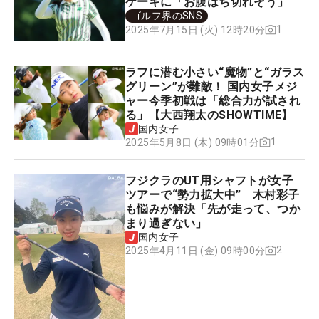
ケーキに「お腹はち切れそう」
ゴルフ界のSNS
1
2025年7月15日 (火) 12時20分
ラフに潜む小さい“魔物”と“ガラス
グリーン”が難敵！ 国内女子メジ
ャー今季初戦は「総合力が試され
る」【大西翔太のSHOWTIME】
国内女子
1
2025年5月8日 (木) 09時01分
フジクラのUT用シャフトが女子
ツアーで“勢力拡大中” 木村彩子
も悩みが解決「先が走って、つか
まり過ぎない」
国内女子
2
2025年4月11日 (金) 09時00分