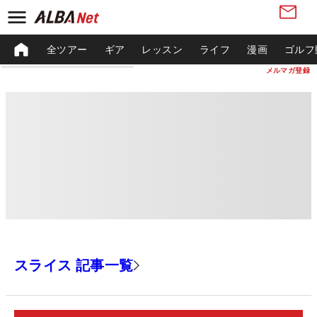
全ツアー
ギア
レッスン
ライフ
漫画
ゴルフ
メルマガ登録
スライス 記事一覧