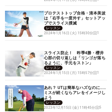
プロテストトップ合格・清本美波
は「右手を一度外す」セットアッ
プでスライス撲滅
レッスン
1
2024年1月16日 (火) 15時30分
スライス防止！ 昨季4勝・櫻井
心那の切り返しは「リンゴが落ち
るように、手元をストン」
レッスン
1
2024年1月15日 (月) 15時57分
あれ？ UTは簡単なハズなのに……
ミスが続くならアレをイメージし
よう
レッスン
5
2023年12月15日 (金) 11時45分