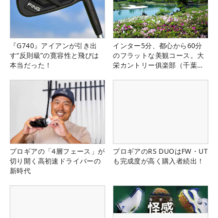
『G740』アイアンが引き出
インター5分、都心から60分
す“反則級”の寛容性と飛びは
のフラットな美観コース。大
本当だった！
栄カントリー俱楽部（千葉
県）
プロギアの「4層フェース」が
プロギアのRS DUOはFW・UT
切り開く高初速ドライバーの
も完成度が高く購入者続出！
新時代