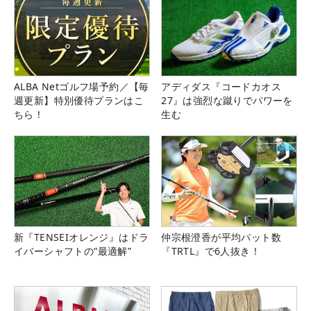
ALBA Netゴルフ場予約／【毎
アディダス『コードカオス
週更新】特別優待プランはこ
27』は強烈な蹴りでパワーを
ちら！
生む
新『TENSEIオレンジ』はドラ
仲宗根澄香が平均パット数
イバーシャフトの“最適解”
『TRTL』で6人抜き！