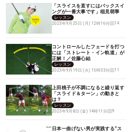
「スライスを直すにはバックスイ
ングが一番大事です」稲見萌寧
レッスン
14
2023年9月25日 (月) 12時16分
コントロールしたフェードを打つ
には「ストレート・イン軌道」が
正解！／佐藤心結
レッスン
11
2023年9月19日 (火) 15時33分
上田桃子が不調になると繰り返す
「スライド＆ターン」の動きと
は？
レッスン
9
2023年9月8日 (金) 14時11分
日本一曲げない男が実践する“ス