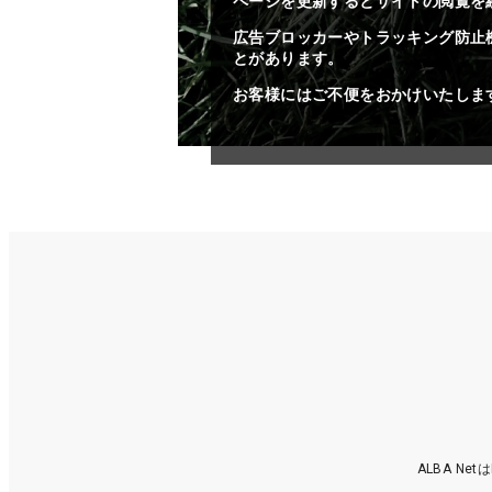
ページを更新するとサイトの閲覧を
広告ブロッカーやトラッキング防止
とがあります。
お客様にはご不便をおかけいたしま
ALBA N