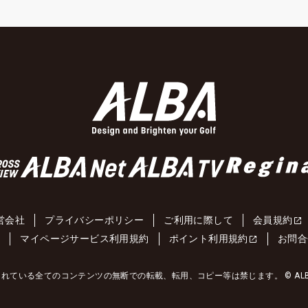
営会社
プライバシーポリシー
ご利用に際して
会員規約
約
マイページサービス利用規約
ポイント利用規約
お問合
れている全てのコンテンツの無断での転載、転用、コピー等は禁じます。 © ALBA