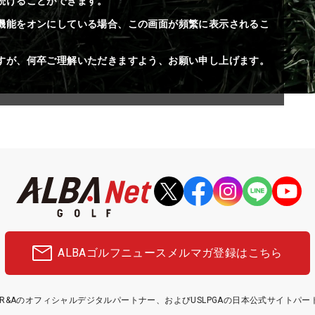
続けることができます。
機能をオンにしている場合、この画面が頻繁に表示されるこ
すが、何卒ご理解いただきますよう、お願い申し上げます。
ALBAゴルフニュース
メルマガ登録はこちら
etはR&Aのオフィシャルデジタルパートナー、およびUSLPGAの日本公式サイトパ