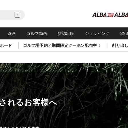
漫画
ゴルフ動画
雑誌出版
ショッピング
SN
ボード
ゴルフ場予約／期間限定クーポン配布中！
削り出
されるお客様へ