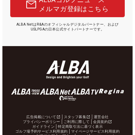
メルマガ登録はこちら
ALBA NetはR&Aのオフィシャルデジタルパートナー、および
USLPGAの日本公式サイトパートナーです。
広告掲載について
スタッフ募集
運営会社
プライバシーポリシー
ご利用に際して
会員規約
ガイドライン
特定商取引法に基づく表示
ゴルフ場予約サービス利用規約
マイページサービス利用規約